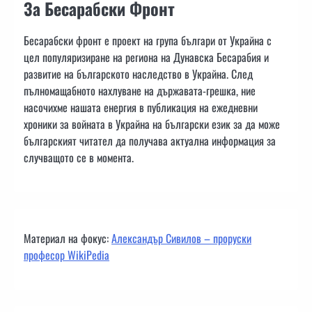
За Бесарабски Фронт
Бесарабски фронт е проект на група българи от Украйна с
цел популяризиране на региона на Дунавска Бесарабия и
развитие на българското наследство в Украйна. След
пълномащабното нахлуване на държавата-грешка, ние
насочихме нашата енергия в публикация на ежедневни
хроники за войната в Украйна на български език за да може
българският читател да получава актуална информация за
случващото се в момента.
Материал на фокус:
Александър Сивилов – проруски
професор WikiPedia