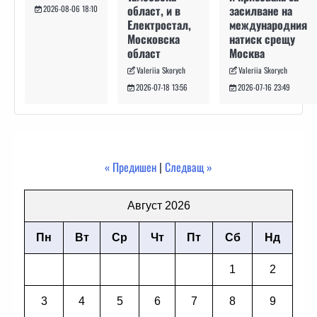
засилване на
област, и в
2026-08-06 18:10
международния
Електростал,
натиск срещу
Московска
Москва
област
Valeriia Skorych
Valeriia Skorych
2026-07-16 23:49
2026-07-18 13:56
« Предишен
|
Следващ »
Август 2026
Пн
Вт
Ср
Чт
Пт
Сб
Нд
1
2
3
4
5
6
7
8
9