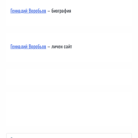
Геннадий Воробьов
– биография
Геннадий Воробьов
– личен сайт
Контакти