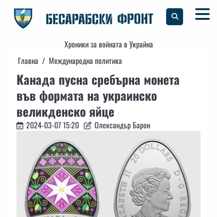
Skip
to
content
Хроники за войната в Украйна
Главна
Международна политика
Канада пусна сребърна монета
във формата на украинско
великденско яйце
2024-03-07 15:20
Олександър Барон