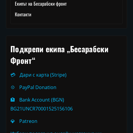
Екипът на Бесарабски фронт
Контакти
Подкрепи екипа „Бесарабски
Фронт“
💳
Дари с карта (Stripe)
💠
PayPal Donation
🏦
Bank Account (BGN)
BG21UNCR70001525156106
💎
Patreon