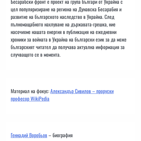
Бесарабски фронт е проект на група българи от Украйна с
цел популяризиране на региона на Дунавска Бесарабия и
развитие на българското наследство в Украйна. След
пълномащабното нахлуване на държавата-грешка, ние
насочихме нашата енергия в публикация на ежедневни
хроники за войната в Украйна на български език за да може
българският читател да получава актуална информация за
случващото се в момента.
Материал на фокус:
Александър Сивилов – проруски
професор WikiPedia
Геннадий Воробьов
– биография