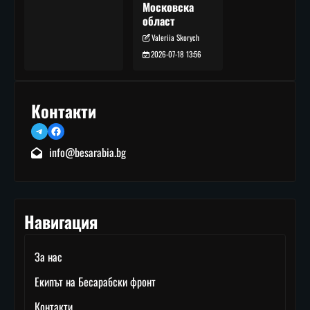
Московска
област
Valeriia Skorych
2026-07-18 13:56
Контакти
Telegram
Facebook
info@besarabia.bg
Навигация
За нас
Екипът на Бесарабски фронт
Контакти