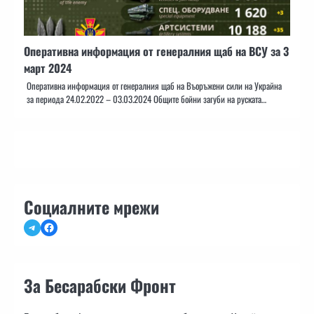
Оперативна информация от генералния щаб на ВСУ за 3
март 2024
Оперативна информация от генералния щаб на Въоръжени сили на Украйна
за периода 24.02.2022 – 03.03.2024 Общите бойни загуби на руската…
Социалните мрежи
Telegram
Facebook
За Бесарабски Фронт