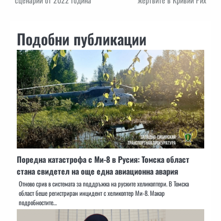
Подобни публикации
Поредна катастрофа с Ми-8 в Русия: Томска област
стана свидетел на още една авиационна авария
Отново срив в системата за поддръжка на руските хеликоптери. В Томска
област беше регистриран инцидент с хеликоптер Ми-8. Макар
подробностите…