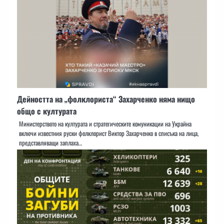
Дейността на „фолклориста“ Захарченко няма нищо
общо с културата
Министерството на културата и стратегическите комуникации на Украйна
включи известния руски фолклорист Виктор Захарченко в списъка на лица,
представляващи заплаха…