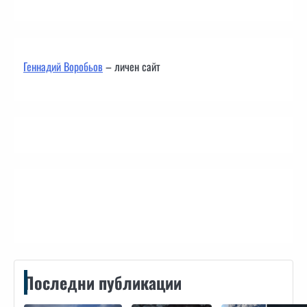
Геннадий Воробьов
– личен сайт
Контакти
Последни публикации