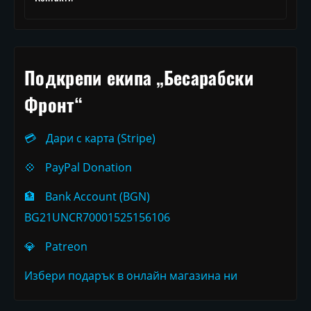
Подкрепи екипа „Бесарабски
Фронт“
💳
Дари с карта (Stripe)
💠
PayPal Donation
🏦
Bank Account (BGN)
BG21UNCR70001525156106
💎
Patreon
Избери подарък в онлайн магазина ни