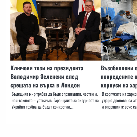
Ключови тези на президента
Възобновени 
Володимир Зеленски след
повредените о
срещата на върха в Лондон
корпуси на ха
Бъдещият мир трябва да бъде справедлив, честен и,
В корпусите на харко
най-важното – устойчив. Гаранциите за сигурност на
удар с дронове, са з
Украйна трябва да бъдат конкретни,…
и операциите вече са