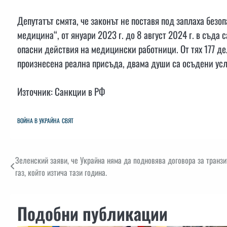
Депутатът смята, че законът не поставя под заплаха без
медицина“, от януари 2023 г. до 8 август 2024 г. в съд
опасни действия на медицински работници. От тях 177 де
произнесена реална присъда, двама души са осъдени усл
Източник: Санкции в РФ
ВОЙНА В УКРАЙНА
СВЯТ
Навигация
Зеленский заяви, че Украйна няма да подновява договора за транзи
газ, който изтича тази година.
Подобни публикации