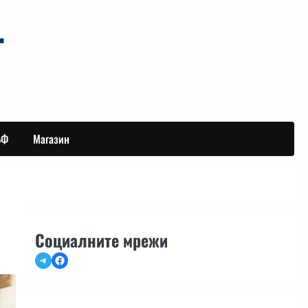
БФ
Магазин
Социалните мрежи
Telegram
Facebook