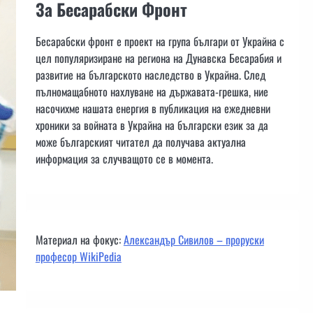
За Бесарабски Фронт
Бесарабски фронт е проект на група българи от Украйна с
цел популяризиране на региона на Дунавска Бесарабия и
развитие на българското наследство в Украйна. След
пълномащабното нахлуване на държавата-грешка, ние
насочихме нашата енергия в публикация на ежедневни
хроники за войната в Украйна на български език за да
може българският читател да получава актуална
информация за случващото се в момента.
Материал на фокус:
Александър Сивилов – проруски
професор WikiPedia