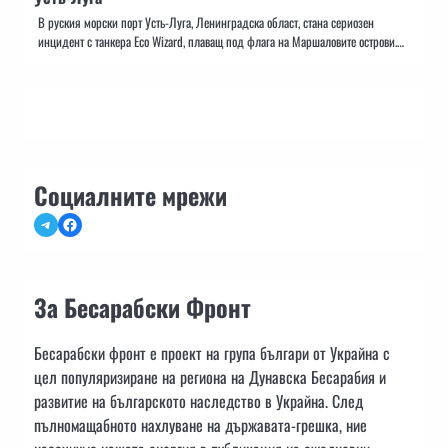
В руския морски порт Усть-Луга, Ленинградска област, стана сериозен
инцидент с танкера Eco Wizard, плаващ под флага на Маршаловите острови.…
Социалните мрежи
Telegram
Facebook
За Бесарабски Фронт
Бесарабски фронт е проект на група българи от Украйна с
цел популяризиране на региона на Дунавска Бесарабия и
развитие на българското наследство в Украйна. След
пълномащабното нахлуване на държавата-грешка, ние