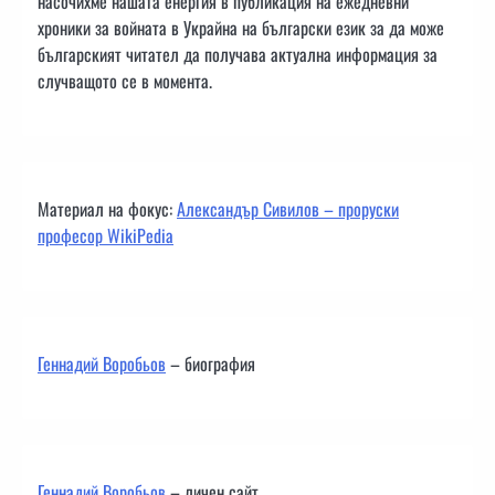
насочихме нашата енергия в публикация на ежедневни
хроники за войната в Украйна на български език за да може
българският читател да получава актуална информация за
случващото се в момента.
Материал на фокус:
Александър Сивилов – проруски
професор WikiPedia
Геннадий Воробьов
– биография
Геннадий Воробьов
– личен сайт