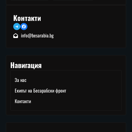
Контакти
Telegram
Facebook
info@besarabia.bg
Навигация
За нас
Екипът на Бесарабски фронт
Контакти