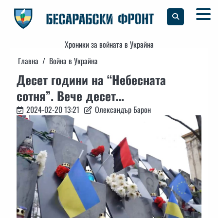
Skip
to
content
Хроники за войната в Украйна
Главна
Война в Украйна
Десет години на “Небесната
сотня”. Вече десет…
2024-02-20 13:21
Олександър Барон