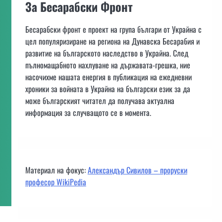
За Бесарабски Фронт
Бесарабски фронт е проект на група българи от Украйна с
цел популяризиране на региона на Дунавска Бесарабия и
развитие на българското наследство в Украйна. След
пълномащабното нахлуване на държавата-грешка, ние
насочихме нашата енергия в публикация на ежедневни
хроники за войната в Украйна на български език за да
може българският читател да получава актуална
информация за случващото се в момента.
Материал на фокус:
Александър Сивилов – проруски
професор WikiPedia