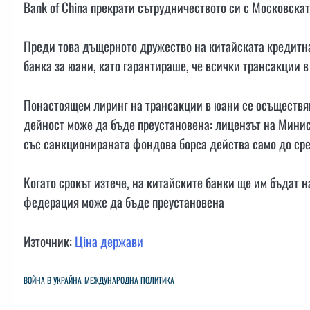
Bank of China прекрати сътрудничеството си с Московскат
Преди това дъщерното дружество на китайската кредитна 
банка за юани, като гарантираше, че всички трансакции в
Понастоящем лиринг на трансакции в юани се осъществяв
дейност може да бъде преустановена: лицензът на Мини
със санкционираната фондова борса действа само до сред
Когато срокът изтече, на китайските банки ще им бъдат н
федерация може да бъде преустановена
Източник:
Ціна держави
ВОЙНА В УКРАЙНА
МЕЖДУНАРОДНА ПОЛИТИКА