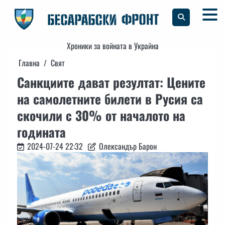
Skip
to
content
Хроники за войната в Украйна
Главна
Свят
Санкциите дават резултат: Цените
на самолетните билети в Русия са
скочили с 30% от началото на
годината
2024-07-24 22:32
Олександър Барон