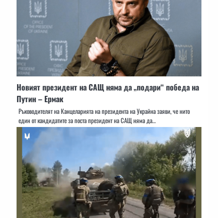
Новият президент на САЩ няма да „подари“ победа на
Путин – Ермак
Ръководителят на Канцеларията на президента на Украйна заяви, че нито
един от кандидатите за поста президент на САЩ няма да…