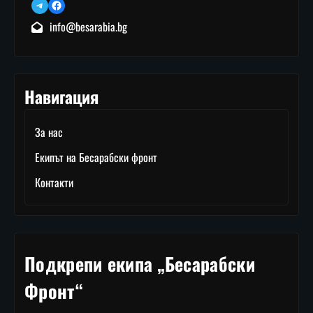
Telegram
Facebook
info@besarabia.bg
Навигация
За нас
Екипът на Бесарабски фронт
Контакти
Подкрепи екипа „Бесарабски
Фронт“