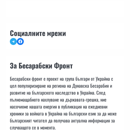
Социалните мрежи
Telegram
Facebook
За Бесарабски Фронт
Бесарабски фронт е проект на група българи от Украйна с
цел популяризиране на региона на Дунавска Бесарабия и
развитие на българското наследство в Украйна. След
пълномащабното нахлуване на държавата-грешка, ние
насочихме нашата енергия в публикация на ежедневни
хроники за войната в Украйна на български език за да може
българският читател да получава актуална информация за
случващото се в момента.