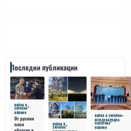
Контакти
Последни публикации
ВОЙНА В
УКРАЙНА
НОВИНИ
ВОЙНА В УКРАЙНА
От руския
МЕЖДУНАРОДНА
плен
ПОЛИТИКА
ВОЙНА В
УКРАЙНА
НОВИНИ
обратно в