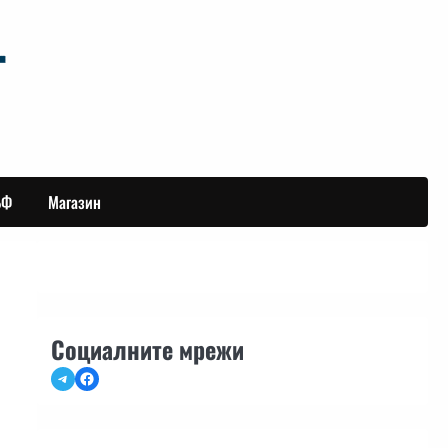
БФ
Магазин
Социалните мрежи
Telegram
Facebook