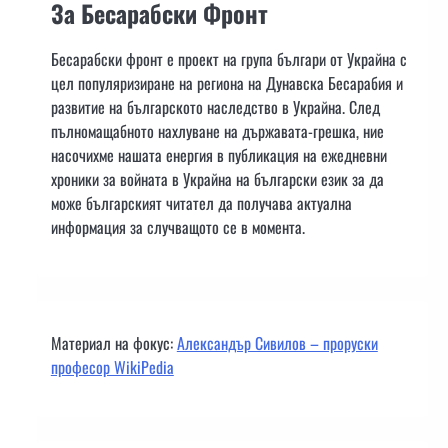
За Бесарабски Фронт
Бесарабски фронт е проект на група българи от Украйна с
цел популяризиране на региона на Дунавска Бесарабия и
развитие на българското наследство в Украйна. След
пълномащабното нахлуване на държавата-грешка, ние
насочихме нашата енергия в публикация на ежедневни
хроники за войната в Украйна на български език за да
може българският читател да получава актуална
информация за случващото се в момента.
Материал на фокус:
Александър Сивилов – проруски
професор WikiPedia