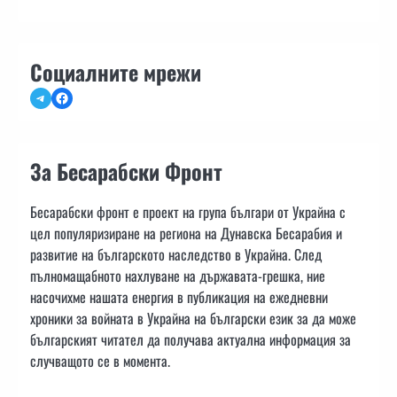
Социалните мрежи
Telegram
Facebook
За Бесарабски Фронт
Бесарабски фронт е проект на група българи от Украйна с
цел популяризиране на региона на Дунавска Бесарабия и
развитие на българското наследство в Украйна. След
пълномащабното нахлуване на държавата-грешка, ние
насочихме нашата енергия в публикация на ежедневни
хроники за войната в Украйна на български език за да може
българският читател да получава актуална информация за
случващото се в момента.