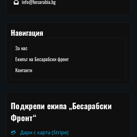
info@besarabia.bg
Навигация
За нас
Екипът на Бесарабски фронт
Контакти
Подкрепи екипа „Бесарабски
Фронт“
💳
Дари с карта (Stripe)