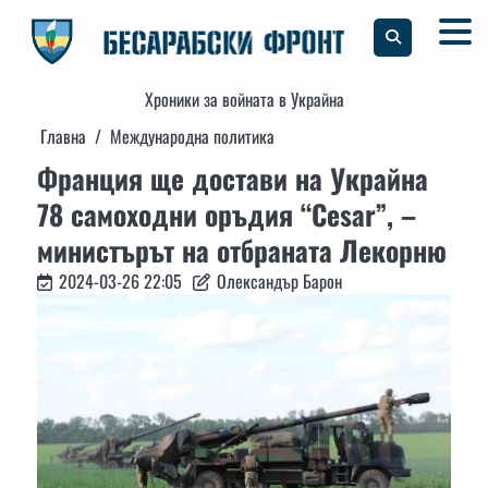
Skip
to
content
Хроники за войната в Украйна
Главна
Международна политика
Франция ще достави на Украйна
78 самоходни оръдия “Cesar”, –
министърът на отбраната Лекорню
2024-03-26 22:05
Олександър Барон