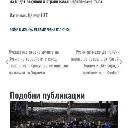
да бъдат закупени в страни извън Европейския съюз.
Източник: Цензор.НЕТ
ВОЙНА В УКРАЙНА
МЕЖДУНАРОДНА ПОЛИТИКА
Навигация
Лукашенко отрече думите на
Русия не може да получи
Путин, че терористите след
парите за петрола от Китай,
стрелбата в Крокус са се опитали
Турция и ОАЕ заради
да избягат в Украйна
санкциите, – Reuters
Подобни публикации