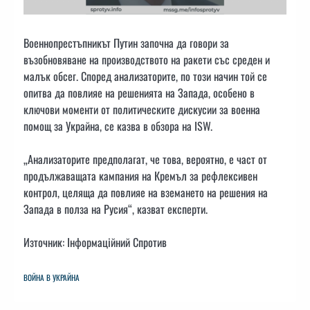
Военнопрестъпникът Путин започна да говори за
възобновяване на производството на ракети със среден и
малък обсег. Според анализаторите, по този начин той се
опитва да повлияе на решенията на Запада, особено в
ключови моменти от политическите дискусии за военна
помощ за Украйна, се казва в обзора на ISW.
„Анализаторите предполагат, че това, вероятно, е част от
продължаващата кампания на Кремъл за рефлексивен
контрол, целяща да повлияе на вземането на решения на
Запада в полза на Русия“, казват експерти.
Източник: Інформаційний Спротив
ВОЙНА В УКРАЙНА