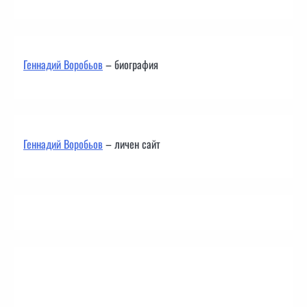
Геннадий Воробьов
– биография
Геннадий Воробьов
– личен сайт
Контакти