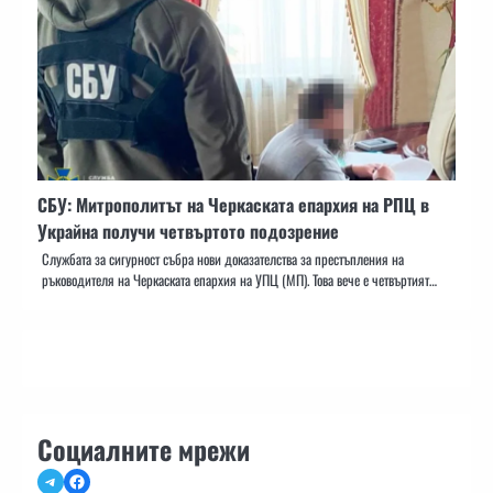
СБУ: Митрополитът на Черкаската епархия на РПЦ в
Украйна получи четвъртото подозрение
Службата за сигурност събра нови доказателства за престъпления на
ръководителя на Черкаската епархия на УПЦ (МП). Това вече е четвъртият…
Социалните мрежи
Telegram
Facebook