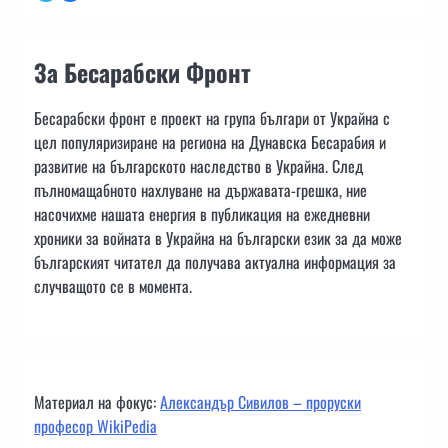
За Бесарабски Фронт
Бесарабски фронт е проект на група българи от Украйна с
цел популяризиране на региона на Дунавска Бесарабия и
развитие на българското наследство в Украйна. След
пълномащабното нахлуване на държавата-грешка, ние
насочихме нашата енергия в публикация на ежедневни
хроники за войната в Украйна на български език за да може
българският читател да получава актуална информация за
случващото се в момента.
Материал на фокус:
Александър Сивилов – проруски
професор WikiPedia