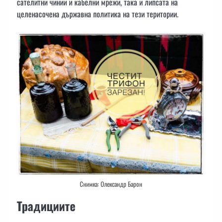
сателитни чинии и кабелни мрежи, така и липсата на
целенасочена държавна политика на тези територии.
Снимка: Олександр Барон
Традициите