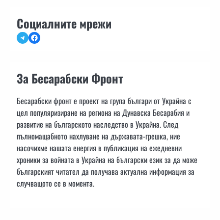
Социалните мрежи
Telegram
Facebook
За Бесарабски Фронт
Бесарабски фронт е проект на група българи от Украйна с
цел популяризиране на региона на Дунавска Бесарабия и
развитие на българското наследство в Украйна. След
пълномащабното нахлуване на държавата-грешка, ние
насочихме нашата енергия в публикация на ежедневни
хроники за войната в Украйна на български език за да може
българският читател да получава актуална информация за
случващото се в момента.