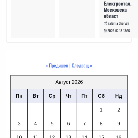
Електростал,
Московска
област
Valeriia Skorych
2026-07-18 13:56
« Предишен
|
Следващ »
Август 2026
Пн
Вт
Ср
Чт
Пт
Сб
Нд
1
2
3
4
5
6
7
8
9
10
11
12
13
14
15
16