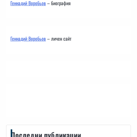
Геннадий Воробьов
– биография
Геннадий Воробьов
– личен сайт
Контакти
Последни публикации