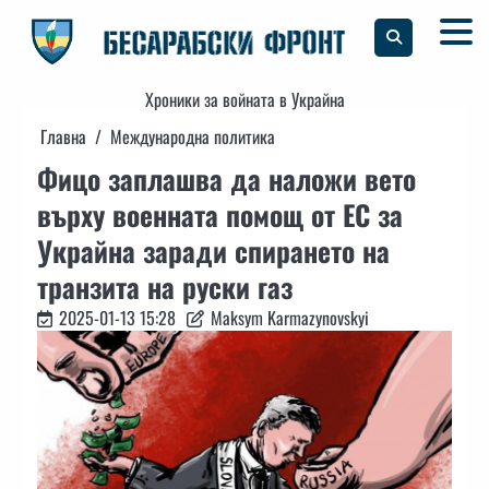
Skip
to
content
Хроники за войната в Украйна
Главна
Международна политика
Фицо заплашва да наложи вето
върху военната помощ от ЕС за
Украйна заради спирането на
транзита на руски газ
2025-01-13 15:28
Maksym Karmazynovskyi