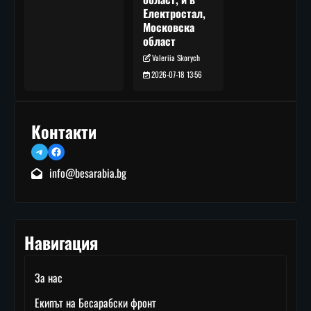
Електростал,
Московска
област
Valeriia Skorych
2026-07-18 13:56
Контакти
Telegram
Facebook
info@besarabia.bg
Навигация
За нас
Екипът на Бесарабски фронт