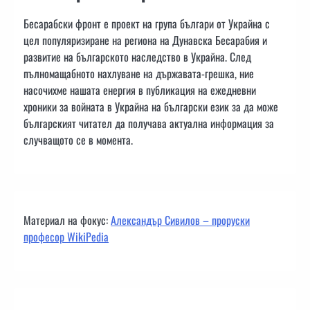
Бесарабски фронт е проект на група българи от Украйна с
цел популяризиране на региона на Дунавска Бесарабия и
развитие на българското наследство в Украйна. След
пълномащабното нахлуване на държавата-грешка, ние
насочихме нашата енергия в публикация на ежедневни
хроники за войната в Украйна на български език за да може
българският читател да получава актуална информация за
случващото се в момента.
Материал на фокус:
Александър Сивилов – проруски
професор WikiPedia