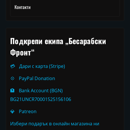
Контакти
Подкрепи екипа „Бесарабски
Фронт“
💳
Дари с карта (Stripe)
💠
PayPal Donation
🏦
Bank Account (BGN)
BG21UNCR70001525156106
💎
Patreon
Избери подарък в онлайн магазина ни