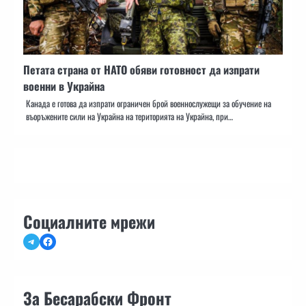
Петата страна от НАТО обяви готовност да изпрати
военни в Украйна
Канада е готова да изпрати ограничен брой военнослужещи за обучение на
въоръжените сили на Украйна на територията на Украйна, при…
Социалните мрежи
Telegram
Facebook
За Бесарабски Фронт