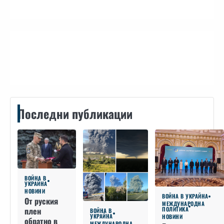
Контакти
Последни публикации
ВОЙНА В
УКРАЙНА
НОВИНИ
ВОЙНА В УКРАЙНА
От руския
МЕЖДУНАРОДНА
плен
ПОЛИТИКА
ВОЙНА В
УКРАЙНА
НОВИНИ
обратно в
МЕЖДУНАРОДНА