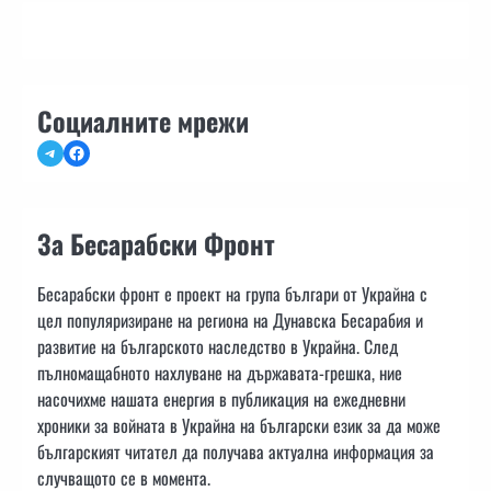
Социалните мрежи
Telegram
Facebook
За Бесарабски Фронт
Бесарабски фронт е проект на група българи от Украйна с
цел популяризиране на региона на Дунавска Бесарабия и
развитие на българското наследство в Украйна. След
пълномащабното нахлуване на държавата-грешка, ние
насочихме нашата енергия в публикация на ежедневни
хроники за войната в Украйна на български език за да може
българският читател да получава актуална информация за
случващото се в момента.