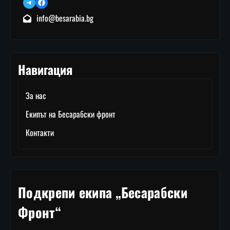
Telegram
Facebook
info@besarabia.bg
Навигация
За нас
Екипът на Бесарабски фронт
Контакти
Подкрепи екипа „Бесарабски
Фронт“