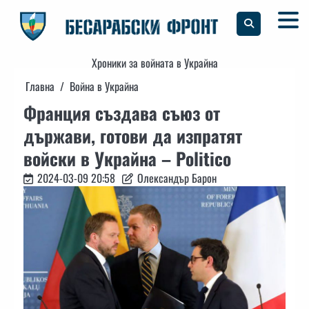
Skip
to
content
Хроники за войната в Украйна
Главна
Война в Украйна
Франция създава съюз от
държави, готови да изпратят
войски в Украйна – Politico
2024-03-09 20:58
Олександър Барон