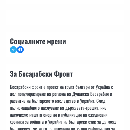
Социалните мрежи
Telegram
Facebook
За Бесарабски Фронт
Бесарабски фронт е проект на група българи от Украйна с
цел популяризиране на региона на Дунавска Бесарабия и
развитие на българското наследство в Украйна. След
пълномащабното нахлуване на държавата-грешка, ние
насочихме нашата енергия в публикация на ежедневни
хроники за войната в Украйна на български език за да може
българският читател да получава актуална информация за