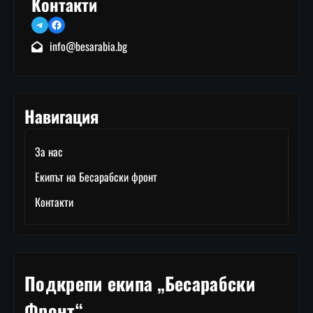
Контакти
Telegram
Facebook
info@besarabia.bg
Навигация
За нас
Екипът на Бесарабски фронт
Контакти
Подкрепи екипа „Бесарабски
Фронт“