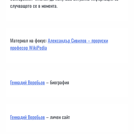
случващото се в момента.
Материал на фокус:
Александър Сивилов – проруски
професор WikiPedia
Геннадий Воробьов
– биография
Геннадий Воробьов
– личен сайт