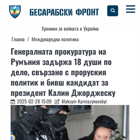
Skip
to
content
Хроники за войната в Украйна
Главна
Международна политика
Генералната прокуратура на
Румъния задържа 18 души по
дело, свързано с проруския
политик и бивш кандидат за
президент Калин Джорджеску
2025-02-28 15:09
Maksym Karmazynovskyi