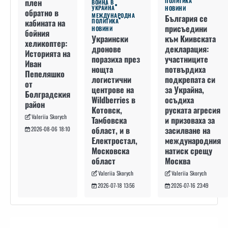
плен
ПОЛИТИКА
ВОЙНА В
УКРАЙНА
НОВИНИ
обратно в
МЕЖДУНАРОДНА
България се
кабината на
ПОЛИТИКА
присъедини
НОВИНИ
бойния
към Киивската
Украински
хеликоптер:
декларация:
дронове
Историята на
участниците
поразиха през
Иван
потвърдиха
нощта
Пепеляшко
подкрепата си
логистични
от
за Украйна,
центрове на
Болградския
осъдиха
Wildberries в
район
руската агресия
Котовск,
Valeriia Skorych
и призоваха за
Тамбовска
засилване на
област, и в
2026-08-06 18:10
международния
Електростал,
натиск срещу
Московска
Москва
област
Valeriia Skorych
Valeriia Skorych
2026-07-16 23:49
2026-07-18 13:56