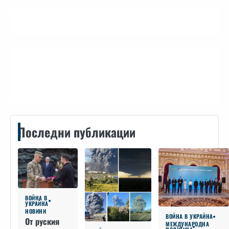
Контакти
Последни публикации
ВОЙНА В
УКРАЙНА
НОВИНИ
ВОЙНА В УКРАЙНА
От руския
МЕЖДУНАРОДНА