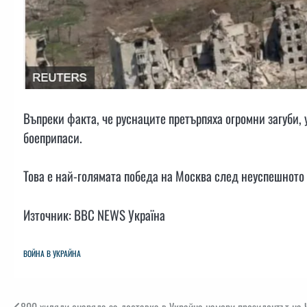
Въпреки факта, че руснаците претърпяха огромни загуби, 
боеприпаси.
Това е най-голямата победа на Москва след неуспешното
Източник: BBC NEWS Україна
ВОЙНА В УКРАЙНА