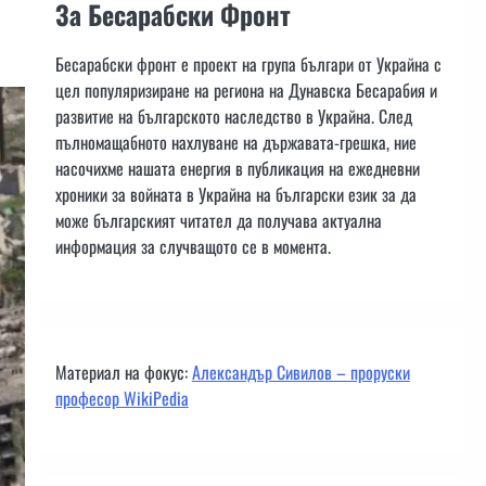
За Бесарабски Фронт
Бесарабски фронт е проект на група българи от Украйна с
цел популяризиране на региона на Дунавска Бесарабия и
развитие на българското наследство в Украйна. След
пълномащабното нахлуване на държавата-грешка, ние
насочихме нашата енергия в публикация на ежедневни
хроники за войната в Украйна на български език за да
може българският читател да получава актуална
информация за случващото се в момента.
Материал на фокус:
Александър Сивилов – проруски
професор WikiPedia