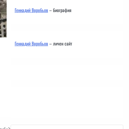
Геннадий Воробьов
– биография
Геннадий Воробьов
– личен сайт
Контакти