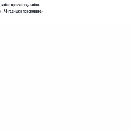
, който произвежда война
, 74-годишен пенсиониран