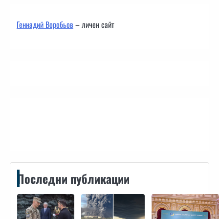
Геннадий Воробьов
– личен сайт
Контакти
Последни публикации