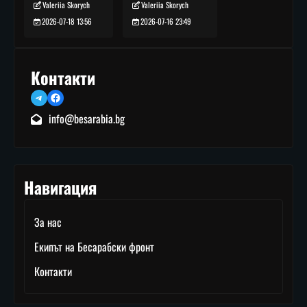
Valeriia Skorych
Valeriia Skorych
2026-07-16 23:49
2026-07-18 13:56
Контакти
Telegram
Facebook
info@besarabia.bg
Навигация
За нас
Екипът на Бесарабски фронт
Контакти