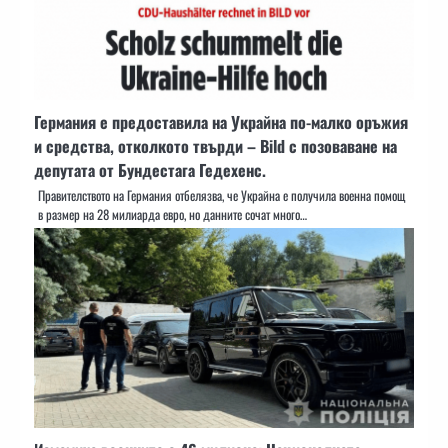
Германия е предоставила на Украйна по-малко оръжия
и средства, отколкото твърди – Bild с позоваване на
депутата от Бундестага Гедехенс.
Правителството на Германия отбелязва, че Украйна е получила военна помощ
в размер на 28 милиарда евро, но данните сочат много…