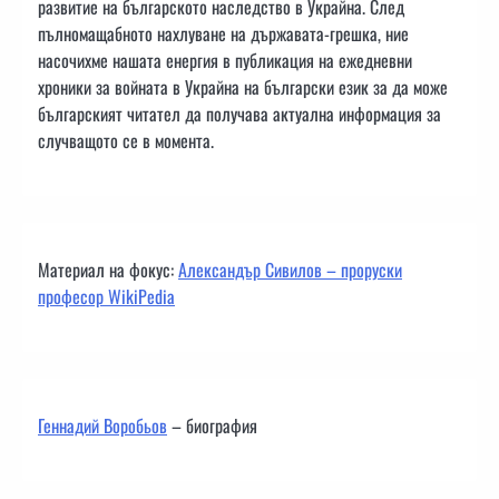
развитие на българското наследство в Украйна. След
пълномащабното нахлуване на държавата-грешка, ние
насочихме нашата енергия в публикация на ежедневни
хроники за войната в Украйна на български език за да може
българският читател да получава актуална информация за
случващото се в момента.
Материал на фокус:
Александър Сивилов – проруски
професор WikiPedia
Геннадий Воробьов
– биография