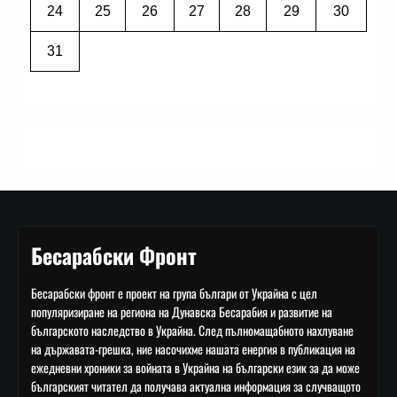
24
25
26
27
28
29
30
31
Бесарабски Фронт
Бесарабски фронт е проект на група българи от Украйна с цел
популяризиране на региона на Дунавска Бесарабия и развитие на
българското наследство в Украйна. След пълномащабното нахлуване
на държавата-грешка, ние насочихме нашата енергия в публикация на
ежедневни хроники за войната в Украйна на български език за да може
българският читател да получава актуална информация за случващото