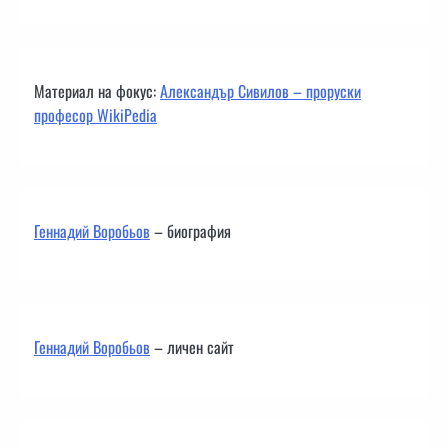
Материал на фокус:
Александър Сивилов – проруски
професор WikiPedia
Геннадий Воробьов
– биография
Геннадий Воробьов
– личен сайт