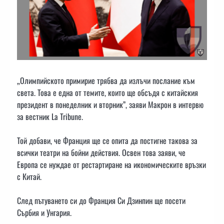
„Олимпийското примирие трябва да излъчи послание към
света. Това е една от темите, които ще обсъдя с китайския
президент в понеделник и вторник”, заяви Макрон в интервю
за вестник La Tribune.
Той добави, че Франция ще се опита да постигне такова за
всички театри на бойни действия. Освен това заяви, че
Европа се нуждае от рестартиране на икономическите връзки
с Китай.
След пътуването си до Франция Си Дзинпин ще посети
Сърбия и Унгария.