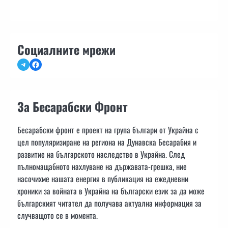
Социалните мрежи
Telegram
Facebook
За Бесарабски Фронт
Бесарабски фронт е проект на група българи от Украйна с
цел популяризиране на региона на Дунавска Бесарабия и
развитие на българското наследство в Украйна. След
пълномащабното нахлуване на държавата-грешка, ние
насочихме нашата енергия в публикация на ежедневни
хроники за войната в Украйна на български език за да може
българският читател да получава актуална информация за
случващото се в момента.