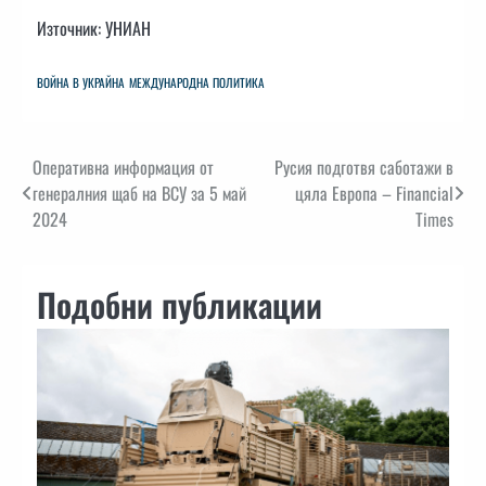
Източник: УНИАН
ВОЙНА В УКРАЙНА
МЕЖДУНАРОДНА ПОЛИТИКА
Навигация
Оперативна информация от
Русия подготвя саботажи в
генералния щаб на ВСУ за 5 май
цяла Европа – Financial
2024
Times
Подобни публикации