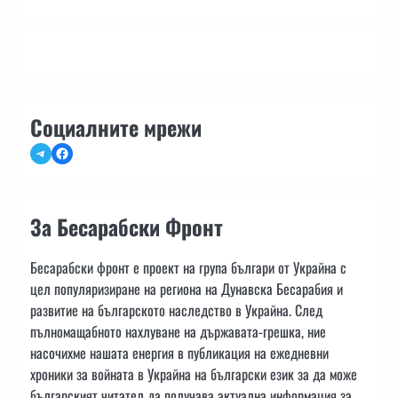
Социалните мрежи
Telegram
Facebook
За Бесарабски Фронт
Бесарабски фронт е проект на група българи от Украйна с
цел популяризиране на региона на Дунавска Бесарабия и
развитие на българското наследство в Украйна. След
пълномащабното нахлуване на държавата-грешка, ние
насочихме нашата енергия в публикация на ежедневни
хроники за войната в Украйна на български език за да може
българският читател да получава актуална информация за