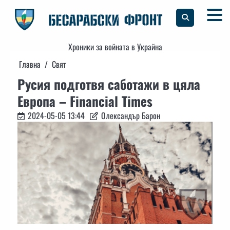
Skip
to
content
Хроники за войната в Украйна
Главна
Свят
Русия подготвя саботажи в цяла
Европа – Financial Times
2024-05-05 13:44
Олександър Барон