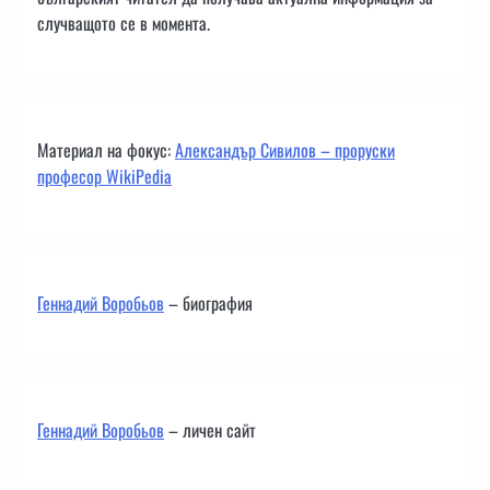
случващото се в момента.
Материал на фокус:
Александър Сивилов – проруски
професор WikiPedia
Геннадий Воробьов
– биография
Геннадий Воробьов
– личен сайт