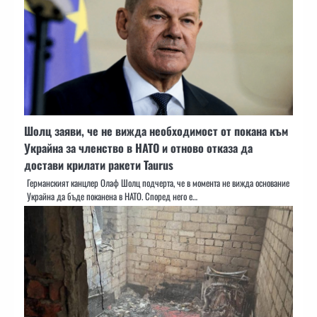
Шолц заяви, че не вижда необходимост от покана към
Украйна за членство в НАТО и отново отказа да
достави крилати ракети Taurus
Германският канцлер Олаф Шолц подчерта, че в момента не вижда основание
Украйна да бъде поканена в НАТО. Според него е…