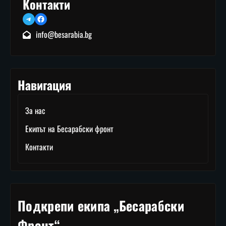
Контакти
Telegram
Facebook
info@besarabia.bg
Навигация
За нас
Екипът на Бесарабски фронт
Контакти
Подкрепи екипа „Бесарабски
Фронт“