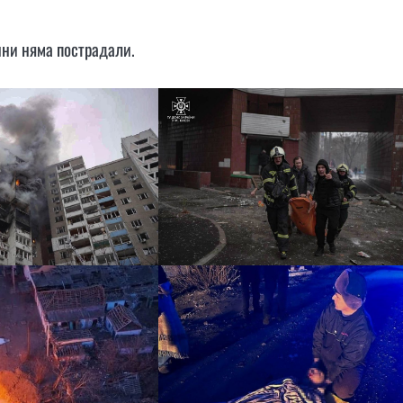
нни няма пострадали.