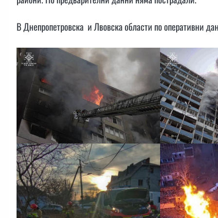
В Днепропетровска и Лвовска области по оперативни да