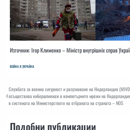
Източник: Ігор Клименко – Міністр внутрішніх справ Укра
ВОЙНА В УКРАЙНА
Навигация
Службата за военна сигурност и разузнаване на Нидерландия (MIVD)
осъществява кибершпионаж в компютърните мрежи на Нидерландия.
в системата на Министерството на отбраната на страната – NOS
Подобни публикации