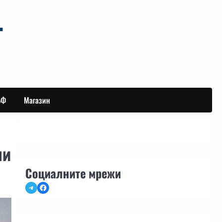
БФ
Магазин
ни
Социалните мрежи
Telegram
Facebook