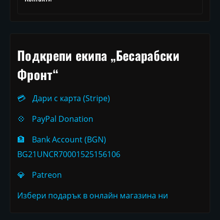
Подкрепи екипа „Бесарабски
Фронт“
💳
Дари с карта (Stripe)
💠
PayPal Donation
🏦
Bank Account (BGN)
BG21UNCR70001525156106
💎
Patreon
Избери подарък в онлайн магазина ни