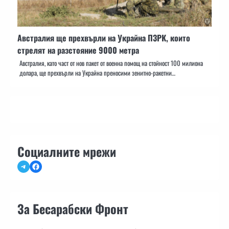
Австралия ще прехвърли на Украйна ПЗРК, които
стрелят на разстояние 9000 метра
Австралия, като част от нов пакет от военна помощ на стойност 100 милиона
долара, ще прехвърли на Украйна преносими зенитно-ракетни…
Социалните мрежи
Telegram
Facebook
За Бесарабски Фронт