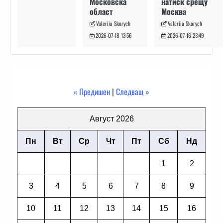
натиск срещу
Московска
Москва
област
Valeriia Skorych
Valeriia Skorych
2026-07-16 23:49
2026-07-18 13:56
« Предишен
|
Следващ »
Август 2026
Пн
Вт
Ср
Чт
Пт
Сб
Нд
1
2
3
4
5
6
7
8
9
10
11
12
13
14
15
16