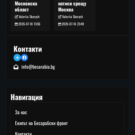
натиск срещу
Московска
Москва
област
Valeriia Skorych
Valeriia Skorych
2026-07-16 23:49
2026-07-18 13:56
Контакти
Telegram
Facebook
info@besarabia.bg
Навигация
За нас
Екипът на Бесарабски фронт
Контакти