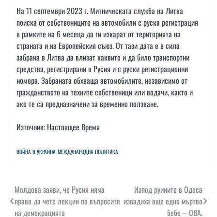
На 11 септември 2023 г. Митническата служба на Литва
поиска от собствениците на автомобили с руска регистрация
в рамките на 6 месеца да ги изкарат от територията на
страната и на Европейския съюз. От тази дата е в сила
забрана в Литва да влизат каквито и да било транспортни
средства, регистрирани в Русия и с руски регистрационни
номера. Забраната обхваща автомобилите, независимо от
гражданството на техните собственици или водачи, както и
ако те са предназначени за временно ползване.
Източник: Настоящее Время
ВОЙНА В УКРАЙНА
МЕЖДУНАРОДНА ПОЛИТИКА
Навигация
Молдова заяви, че Русия няма
Изпод руините в Одеса
право да чете лекции по въпросите
извадиха още едно мъртво
на демокрацията
бебе – ОВА.