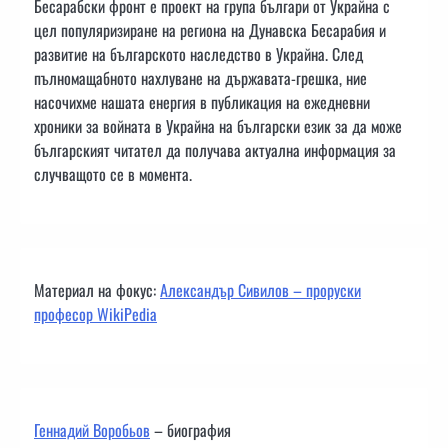
Бесарабски фронт е проект на група българи от Украйна с
цел популяризиране на региона на Дунавска Бесарабия и
развитие на българското наследство в Украйна. След
пълномащабното нахлуване на държавата-грешка, ние
насочихме нашата енергия в публикация на ежедневни
хроники за войната в Украйна на български език за да може
българският читател да получава актуална информация за
случващото се в момента.
Материал на фокус:
Александър Сивилов – проруски
професор WikiPedia
Геннадий Воробьов
– биография