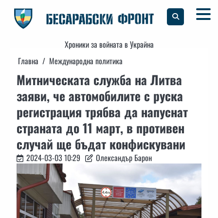
Skip
to
content
Хроники за войната в Украйна
Главна
Международна политика
Митническата служба на Литва
заяви, че автомобилите с руска
регистрация трябва да напуснат
страната до 11 март, в противен
случай ще бъдат конфискувани
2024-03-03 10:29
Олександър Барон