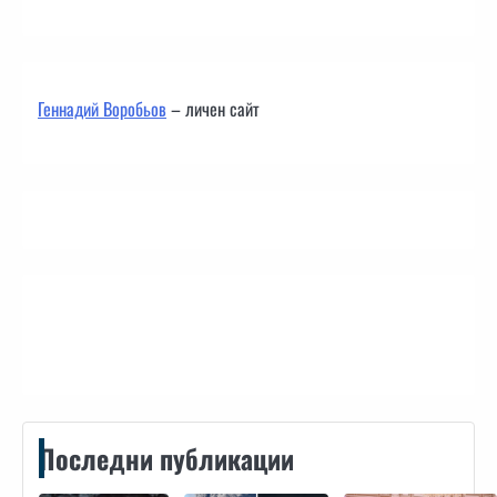
Геннадий Воробьов
– личен сайт
Контакти
Последни публикации