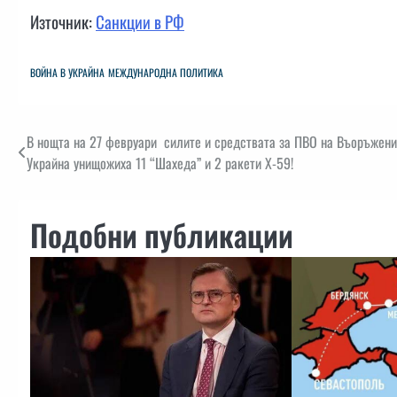
Източник:
Санкции в РФ
ВОЙНА В УКРАЙНА
МЕЖДУНАРОДНА ПОЛИТИКА
Навигация
В нощта на 27 февруари силите и средствата за ПВО на Въоръжени
Украйна унищожиха 11 “Шахеда” и 2 ракети Х-59!
Подобни публикации