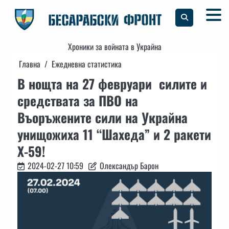
Skip
to
content
Хроники за войната в Украйна
Главна
Ежедневна статистика
В нощта на 27 февруари силите и
средствата за ПВО на
Въоръжените сили на Украйна
унищожиха 11 “Шахеда” и 2 ракети
Х-59!
2024-02-27 10:59
Олександър Барон