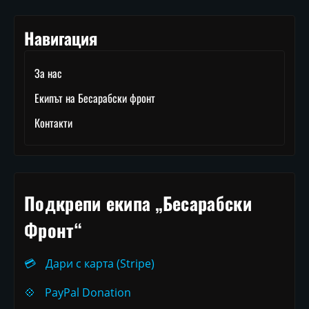
Навигация
За нас
Екипът на Бесарабски фронт
Контакти
Подкрепи екипа „Бесарабски
Фронт“
💳
Дари с карта (Stripe)
💠
PayPal Donation