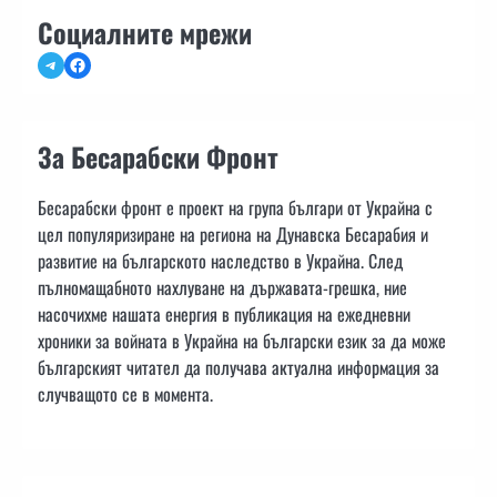
Социалните мрежи
Telegram
Facebook
За Бесарабски Фронт
Бесарабски фронт е проект на група българи от Украйна с
цел популяризиране на региона на Дунавска Бесарабия и
развитие на българското наследство в Украйна. След
пълномащабното нахлуване на държавата-грешка, ние
насочихме нашата енергия в публикация на ежедневни
хроники за войната в Украйна на български език за да може
българският читател да получава актуална информация за
случващото се в момента.