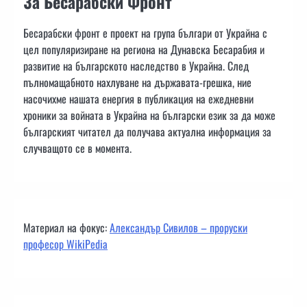
За Бесарабски Фронт
Бесарабски фронт е проект на група българи от Украйна с
цел популяризиране на региона на Дунавска Бесарабия и
развитие на българското наследство в Украйна. След
пълномащабното нахлуване на държавата-грешка, ние
насочихме нашата енергия в публикация на ежедневни
хроники за войната в Украйна на български език за да може
българският читател да получава актуална информация за
случващото се в момента.
Материал на фокус:
Александър Сивилов – проруски
професор WikiPedia