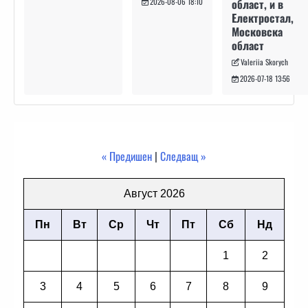
област, и в
2026-08-06 18:10
Електростал,
Московска
област
Valeriia Skorych
2026-07-18 13:56
« Предишен
|
Следващ »
Август 2026
Пн
Вт
Ср
Чт
Пт
Сб
Нд
1
2
3
4
5
6
7
8
9