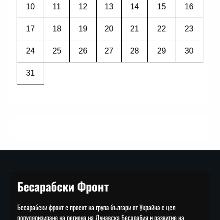
10
11
12
13
14
15
16
17
18
19
20
21
22
23
24
25
26
27
28
29
30
31
Бесарабски Фронт
Бесарабски фронт е проект на група българи от Украйна с цел
популяризиране на региона на Дунавска Бесарабия и развитие на