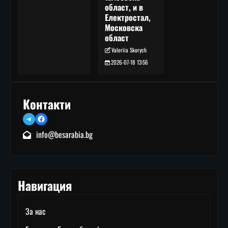
област, и в
Електростал,
Московска
област
Valeriia Skorych
2026-07-18 13:56
Контакти
Telegram
Facebook
info@besarabia.bg
Навигация
За нас