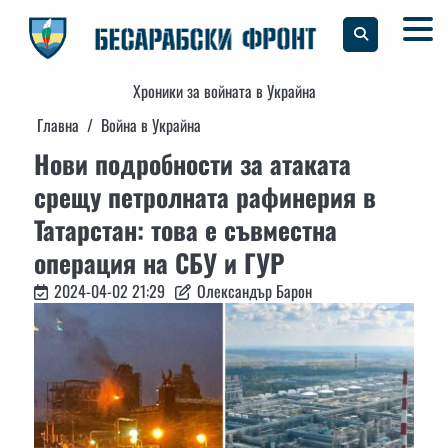
Skip
to
content
Хроники за войната в Украйна
Главна
Война в Украйна
Нови подробности за атаката
срещу петролната рафинерия в
Татарстан: това е съвместна
операция на СБУ и ГУР
2024-04-02 21:29
Олександър Барон