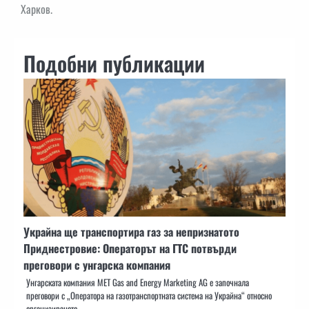
Харков.
Подобни публикации
Украйна ще транспортира газ за непризнатото
Приднестровие: Операторът на ГТС потвърди
преговори с унгарска компания
Унгарската компания MET Gas and Energy Marketing AG е започнала
преговори с „Оператора на газотранспортната система на Украйна“ относно
организирането…