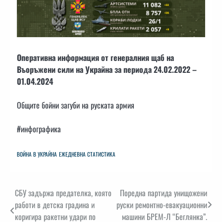
Оперативна информация от генералния щаб на
Въоръжени сили на Украйна за периода 24.02.2022 –
01.04.2024
Общите бойни загуби на руската армия
#инфографика
ВОЙНА В УКРАЙНА
ЕЖЕДНЕВНА СТАТИСТИКА
Навигация
СБУ задържа предателка, която
Поредна партида унищожени
работи в детска градина и
руски ремонтно-евакуационни
коригира ракетни удари по
машини БРЕМ-Л “Беглянка”.