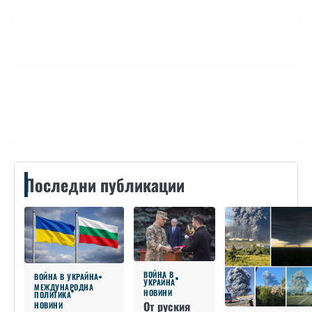
Контакти
Последни публикации
ВОЙНА В
ВОЙНА В УКРАЙНА
УКРАЙНА
МЕЖДУНАРОДНА
НОВИНИ
ПОЛИТИКА
От руския
НОВИНИ