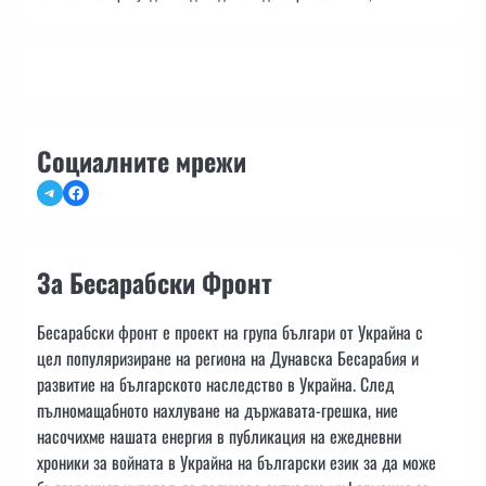
Социалните мрежи
Telegram
Facebook
За Бесарабски Фронт
Бесарабски фронт е проект на група българи от Украйна с
цел популяризиране на региона на Дунавска Бесарабия и
развитие на българското наследство в Украйна. След
пълномащабното нахлуване на държавата-грешка, ние
насочихме нашата енергия в публикация на ежедневни
хроники за войната в Украйна на български език за да може