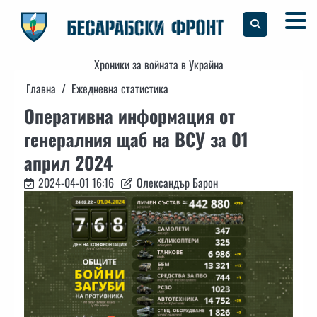
Skip
to
content
Хроники за войната в Украйна
Главна
Ежедневна статистика
Оперативна информация от
генералния щаб на ВСУ за 01
април 2024
2024-04-01 16:16
Олександър Барон