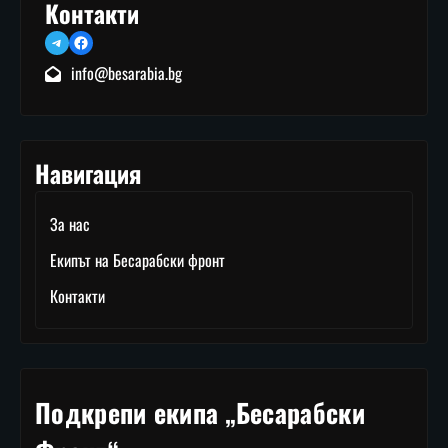
Контакти
Telegram
Facebook
info@besarabia.bg
Навигация
За нас
Екипът на Бесарабски фронт
Контакти
Подкрепи екипа „Бесарабски