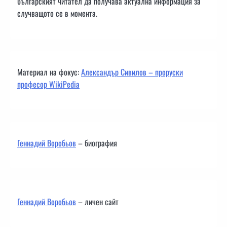
българският читател да получава актуална информация за
случващото се в момента.
Материал на фокус:
Александър Сивилов – проруски
професор WikiPedia
Геннадий Воробьов
– биография
Геннадий Воробьов
– личен сайт