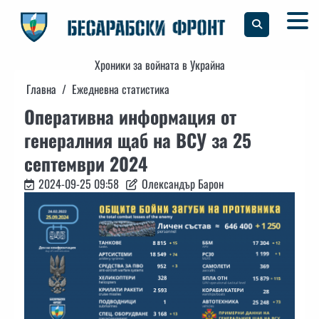
Skip
to
content
Хроники за войната в Украйна
Главна
Ежедневна статистика
Оперативна информация от
генералния щаб на ВСУ за 25
септември 2024
2024-09-25 09:58
Олександър Барон