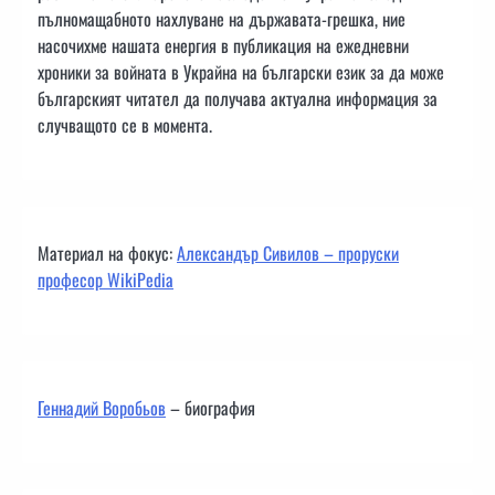
пълномащабното нахлуване на държавата-грешка, ние
насочихме нашата енергия в публикация на ежедневни
хроники за войната в Украйна на български език за да може
българският читател да получава актуална информация за
случващото се в момента.
Материал на фокус:
Александър Сивилов – проруски
професор WikiPedia
Геннадий Воробьов
– биография