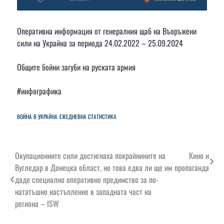
Оперативна информация от генералния щаб на Въоръжени
сили на Украйна за периода 24.02.2022 – 25.09.2024
Общите бойни загуби на руската армия
#инфографика
ВОЙНА В УКРАЙНА
ЕЖЕДНЕВНА СТАТИСТИКА
Навигация
Окупационните сили достигнаха покрайнините на
Кино и
Вугледар в Донецка област, но това едва ли ще им
пропаганда
даде специално оперативно предимство за по-
нататъшно настъпление в западната част на
региона – ISW