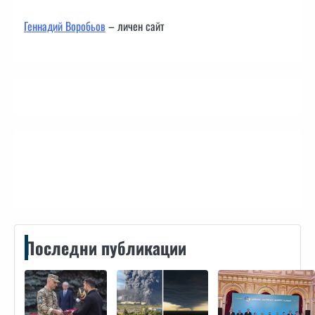
Геннадий Воробьов
– личен сайт
Контакти
Последни публикации