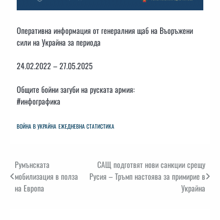
Оперативна информация от генералния щаб на Въоръжени
сили на Украйна за периода
24.02.2022 – 27.05.2025
Общите бойни загуби на руската армия:
#инфографика
ВОЙНА В УКРАЙНА
ЕЖЕДНЕВНА СТАТИСТИКА
Навигация
Румънската
САЩ подготвят нови санкции срещу
мобилизация в полза
Русия – Тръмп настоява за примирие в
на Европа
Украйна