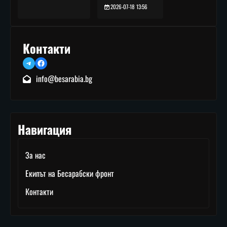
2026-07-18 13:56
Контакти
Telegram
Facebook
info@besarabia.bg
Навигация
За нас
Екипът на Бесарабски фронт
Контакти