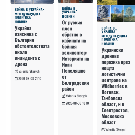
ВОЙНА В
ВОЙНА В УКРАЙНА
УКРАЙНА
МЕЖДУНАРОДНА
НОВИНИ
ПОЛИТИКА
От руския
НОВИНИ
Украйна
плен
ВОЙНА В
УКРАЙНА
изяснява с
обратно в
МЕЖДУНАРОДНА
България
кабината на
ПОЛИТИКА
НОВИНИ
обстоятелствата
бойния
Украински
около
хеликоптер:
дронове
инцидента с
Историята на
поразиха през
дрона
Иван
нощта
Пепеляшко
Valeriia Skorych
логистични
от
2026-08-08 21:10
центрове на
Болградския
Wildberries в
район
Котовск,
Valeriia Skorych
Тамбовска
област, и в
2026-08-06 18:10
Електростал,
Московска
област
Valeriia Skorych