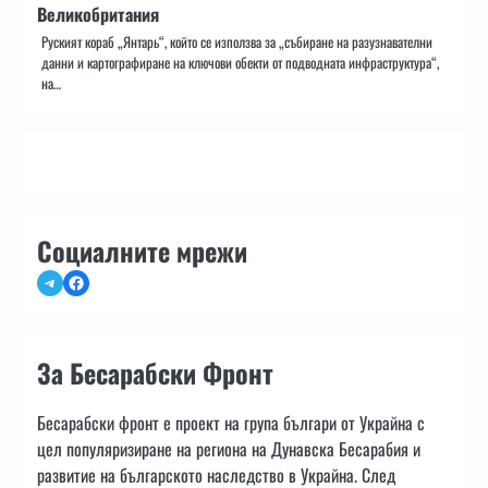
Великобритания
Руският кораб „Янтарь“, който се използва за „събиране на разузнавателни
данни и картографиране на ключови обекти от подводната инфраструктура“,
на…
Социалните мрежи
Telegram
Facebook
За Бесарабски Фронт
Бесарабски фронт е проект на група българи от Украйна с
цел популяризиране на региона на Дунавска Бесарабия и
развитие на българското наследство в Украйна. След