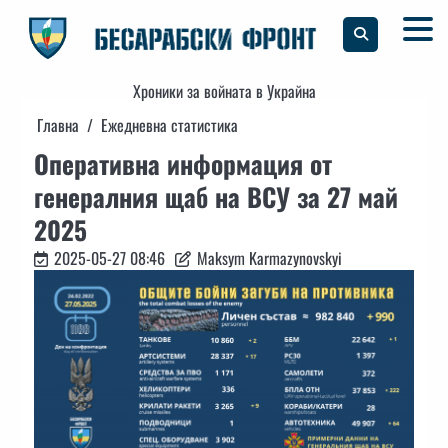
Skip
to
content
Хроники за войната в Украйна
Главна
Ежедневна статистика
Оперативна информация от
генералния щаб на ВСУ за 27 май
2025
2025-05-27 08:46
Maksym Karmazynovskyi