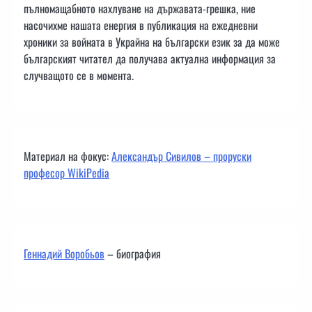
пълномащабното нахлуване на държавата-грешка, ние
насочихме нашата енергия в публикация на ежедневни
хроники за войната в Украйна на български език за да може
българският читател да получава актуална информация за
случващото се в момента.
Материал на фокус:
Александър Сивилов – проруски
професор WikiPedia
Геннадий Воробьов
– биография