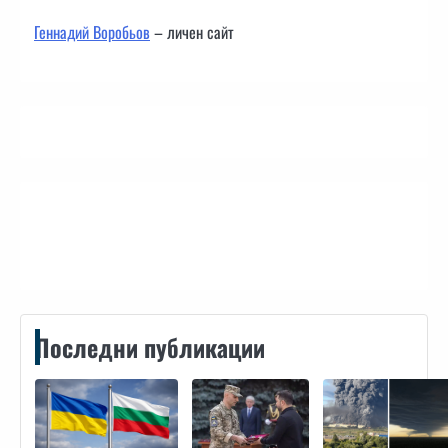
Геннадий Воробьов
– личен сайт
Контакти
Последни публикации