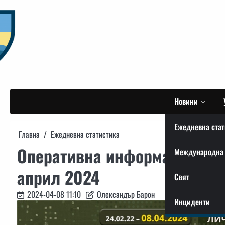
Skip
to
content
Новини
Ежедневна стат
Главна
Ежедневна статистика
Оперативна информация от 
Международна 
април 2024
Свят
2024-04-08 11:10
Олександър Барон
Инциденти