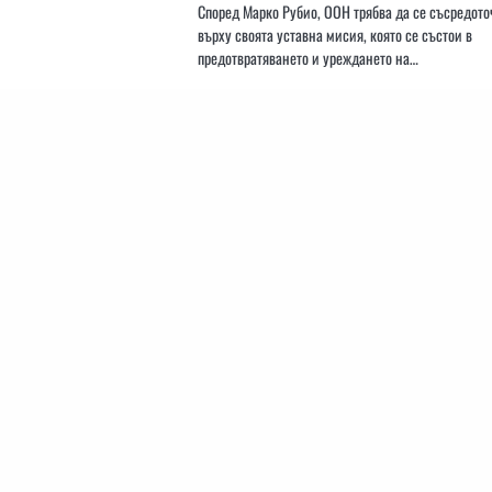
Според Марко Рубио, ООН трябва да се съсредото
върху своята уставна мисия, която се състои в
предотвратяването и уреждането на…