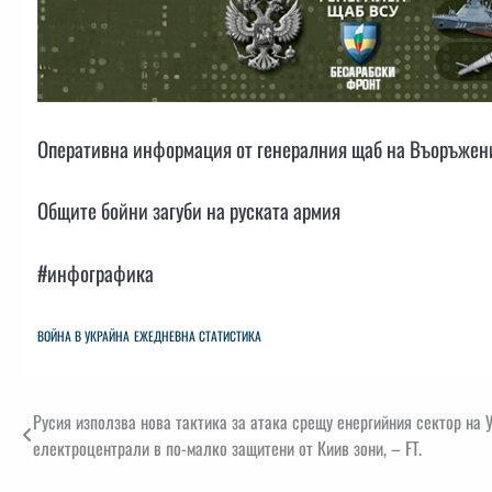
Оперативна информация от генералния щаб на Въоръжени
Общите бойни загуби на руската армия
#инфографика
ВОЙНА В УКРАЙНА
ЕЖЕДНЕВНА СТАТИСТИКА
Навигация
Русия използва нова тактика за атака срещу енергийния сектор на 
електроцентрали в по-малко защитени от Киив зони, – FT.