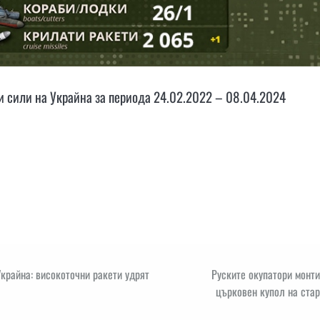
 сили на Украйна за периода 24.02.2022 – 08.04.2024
Украйна: високоточни ракети удрят
Руските окупатори монт
църковен купол на ста