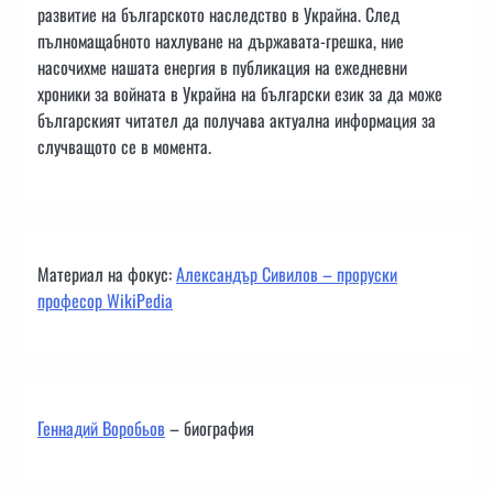
развитие на българското наследство в Украйна. След
пълномащабното нахлуване на държавата-грешка, ние
насочихме нашата енергия в публикация на ежедневни
хроники за войната в Украйна на български език за да може
българският читател да получава актуална информация за
случващото се в момента.
Материал на фокус:
Александър Сивилов – проруски
професор WikiPedia
Геннадий Воробьов
– биография