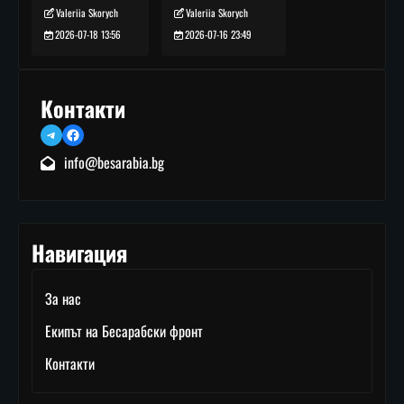
Valeriia Skorych
Valeriia Skorych
2026-07-16 23:49
2026-07-18 13:56
Контакти
Telegram
Facebook
info@besarabia.bg
Навигация
За нас
Екипът на Бесарабски фронт
Контакти