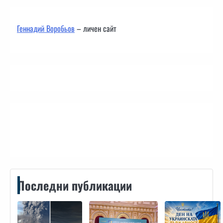
Геннадий Воробьов
– личен сайт
Контакти
Последни публикации