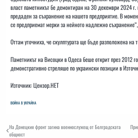
власт паметникът бе демонтиран на 30 декември 2024 г. 
предаден за съхранение на нашето предприятие. В момен
се предприемат мерки за нейното надлежно съхранение“,
Оттам уточниха, че скулптурата ще бъде разположена на 
Паметникът на Висоцки в Одеса беше открит през 2012 го
демонстративно стреляше по украински позиции в Източн
Източник: Цензор.НЕТ
ВОЙНА В УКРАЙНА
Навигация
На Донецкия фронт загина военнослужещ от Болградската
При
общност