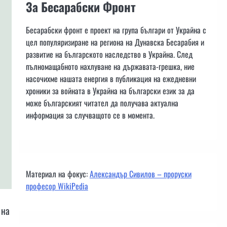
За Бесарабски Фронт
Бесарабски фронт е проект на група българи от Украйна с
цел популяризиране на региона на Дунавска Бесарабия и
развитие на българското наследство в Украйна. След
пълномащабното нахлуване на държавата-грешка, ние
насочихме нашата енергия в публикация на ежедневни
хроники за войната в Украйна на български език за да
може българският читател да получава актуална
информация за случващото се в момента.
Материал на фокус:
Александър Сивилов – проруски
професор WikiPedia
 на