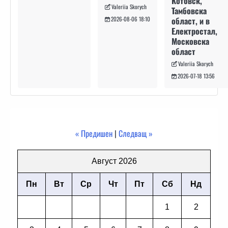
Котовск,
Valeriia Skorych
Тамбовска
област, и в
2026-08-06 18:10
Електростал,
Московска
област
Valeriia Skorych
2026-07-18 13:56
« Предишен
|
Следващ »
Август 2026
Пн
Вт
Ср
Чт
Пт
Сб
Нд
1
2