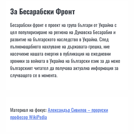
За Бесарабски Фронт
Бесарабски фронт е проект на група българи от Украйна с
цел популяризиране на региона на Дунавска Бесарабия и
развитие на българското наследство в Украйна. След
пълномащабното нахлуване на държавата-грешка, ние
насочихме нашата енергия в публикация на ежедневни
хроники за войната в Украйна на български език за да може
българският читател да получава актуална информация за
случващото се в момента.
Материал на фокус:
Александър Сивилов – проруски
професор WikiPedia