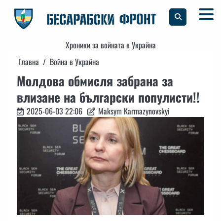
Skip
to
content
Хроники за войната в Украйна
Главна
Война в Украйна
Молдова обмисля забрана за
влизане на български популисти!!
2025-06-03 22:06
Maksym Karmazynovskyi