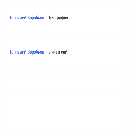
Геннадий Воробьов
– биография
Геннадий Воробьов
– личен сайт
Контакти