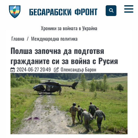
Skip
to
content
Хроники за войната в Украйна
Главна
Международна политика
Полша започна да подготвя
гражданите си за война с Русия
2024-06-27 20:49
Олександър Барон