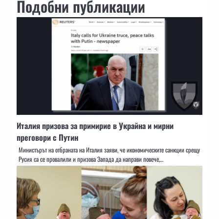
Подобни публикации
Италия призова за примирие в Украйна и мирни
преговори с Путин
Министърът на отбраната на Италия заяви, че икономическите санкции срещу
Русия са се провалили и призова Запада да направи повече,…