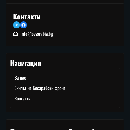
Контакти
Telegram
Facebook
info@besarabia.bg
Навигация
За нас
Екипът на Бесарабски фронт
Контакти