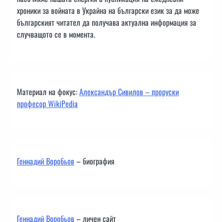
хроники за войната в Украйна на български език за да може
българският читател да получава актуална информация за
случващото се в момента.
Материал на фокус:
Александър Сивилов – проруски
професор WikiPedia
Геннадий Воробьов
– биография
Геннадий Воробьов
– личен сайт