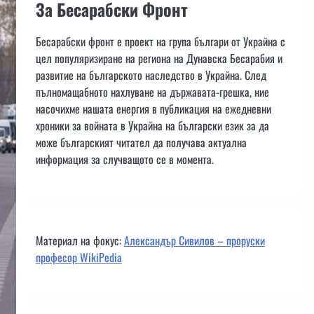
За Бесарабски Фронт
Бесарабски фронт е проект на група българи от Украйна с
цел популяризиране на региона на Дунавска Бесарабия и
развитие на българското наследство в Украйна. След
пълномащабното нахлуване на държавата-грешка, ние
насочихме нашата енергия в публикация на ежедневни
хроники за войната в Украйна на български език за да
може българският читател да получава актуална
информация за случващото се в момента.
Материал на фокус:
Александър Сивилов – проруски
професор WikiPedia