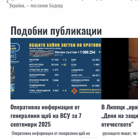
Украйна, – посланик Боднар
Подобни публикации
Оперативна информация от
В Липецк „ярк
генералния щаб на ВСУ за 7
„Деня на защи
септември 2025
отечеството”
Оперативна информация от генералния щаб на
руснаците пишат, че 