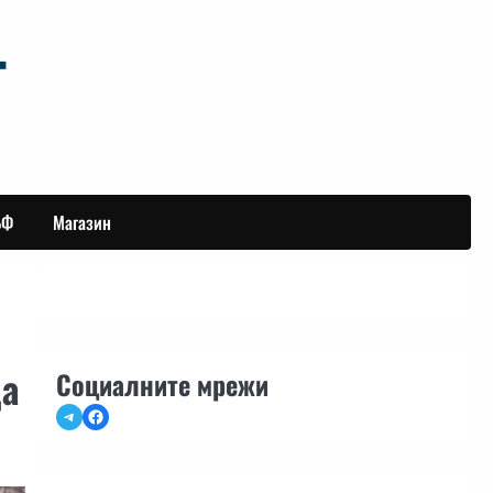
БФ
Магазин
да
Социалните мрежи
Telegram
Facebook