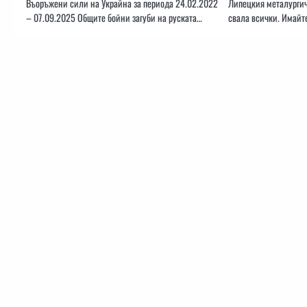
Въоръжени сили на Украйна за периода 24.02.2022
Липецкия металургиче
– 07.09.2025 Общите бойни загуби на руската…
свала всички. Имайт