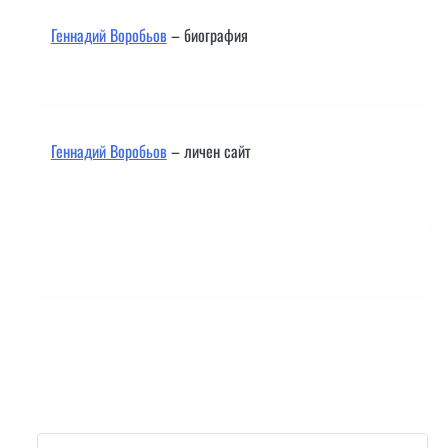
Геннадий Воробьов
– биография
Геннадий Воробьов
– личен сайт
Контакти