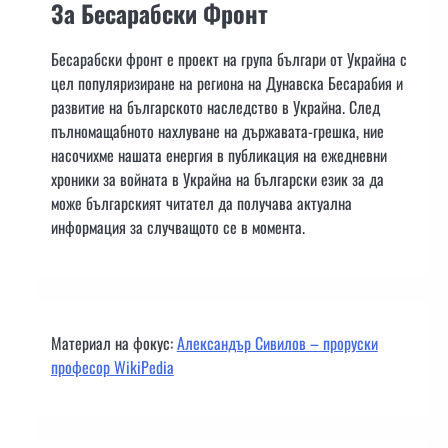
За Бесарабски Фронт
Бесарабски фронт е проект на група българи от Украйна с
цел популяризиране на региона на Дунавска Бесарабия и
развитие на българското наследство в Украйна. След
пълномащабното нахлуване на държавата-грешка, ние
насочихме нашата енергия в публикация на ежедневни
хроники за войната в Украйна на български език за да
може българският читател да получава актуална
информация за случващото се в момента.
Материал на фокус:
Александър Сивилов – проруски
професор WikiPedia