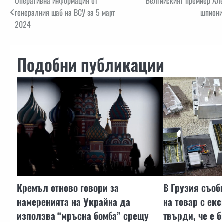
Навигация
Оперативна информация от
Белгийският премиер Але
генералния щаб на ВСУ за 5 март
шпиони
2024
Подобни публикации
Кремъл отново говори за
В Грузия съоб
намеренията на Украйна да
на товар с екс
използва “мръсна бомба” срещу
твърди, че е 