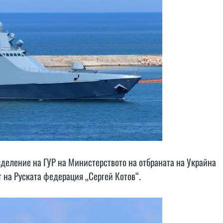
зделение на ГУР на Министерството на отбраната на Украйна
т на Руската федерация „Сергей Котов“.