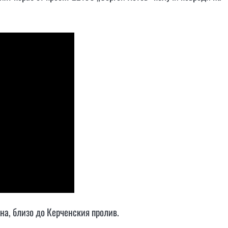
на, близо до Керченския пролив.