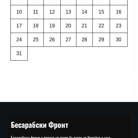
10
11
12
13
14
15
16
17
18
19
20
21
22
23
24
25
26
27
28
29
30
31
Бесарабски Фронт
Бесарабски фронт е проект на група българи от Украйна с цел