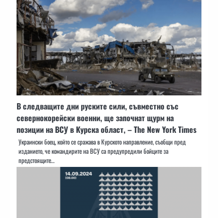
В следващите дни руските сили, съвместно със
севернокорейски военни, ще започнат щурм на
позиции на ВСУ в Курска област, – The New York Times
Украински боец, който се сражава в Курското направление, съобщи пред
изданието, че командирите на ВСУ са предупредили бойците за
предстоящите…