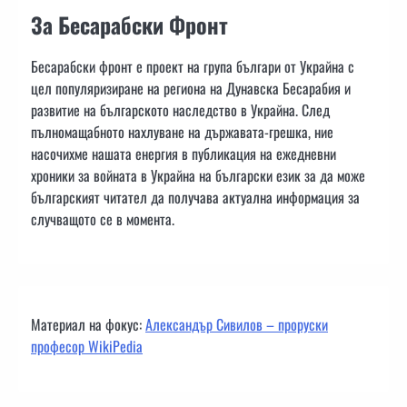
За Бесарабски Фронт
Бесарабски фронт е проект на група българи от Украйна с
цел популяризиране на региона на Дунавска Бесарабия и
развитие на българското наследство в Украйна. След
пълномащабното нахлуване на държавата-грешка, ние
насочихме нашата енергия в публикация на ежедневни
хроники за войната в Украйна на български език за да може
българският читател да получава актуална информация за
случващото се в момента.
Материал на фокус:
Александър Сивилов – проруски
професор WikiPedia