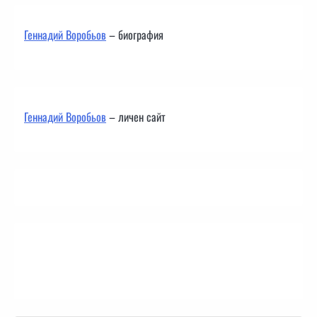
Геннадий Воробьов
– биография
Геннадий Воробьов
– личен сайт
Контакти