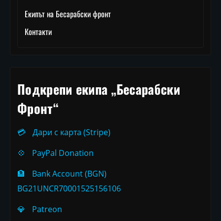
Екипът на Бесарабски фронт
Контакти
Подкрепи екипа „Бесарабски
Фронт“
💳
Дари с карта (Stripe)
💠
PayPal Donation
🏦
Bank Account (BGN)
BG21UNCR70001525156106
💎
Patreon