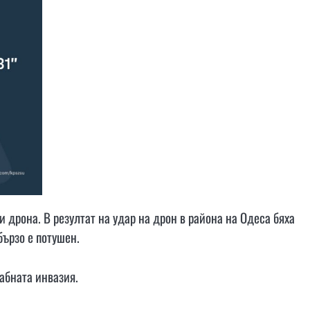
 дрона. В резултат на удар на дрон в района на Одеса бяха
бързо е потушен.
абната инвазия.