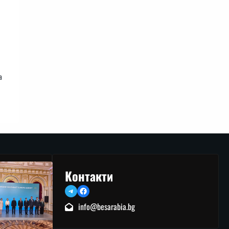
а
Контакти
Telegram
Facebook
info@besarabia.bg