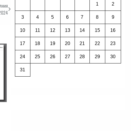
1
2
лния
 2024
3
4
5
6
7
8
9
10
11
12
13
14
15
16
17
18
19
20
21
22
23
24
25
26
27
28
29
30
31