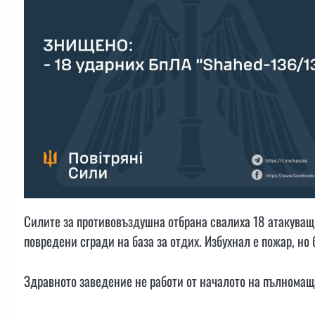
Силите за противовъздушна отбрана свалиха 18 атакуващи
повредени сгради на база за отдих. Избухнал е пожар, но 
Здравното заведение не работи от началото на пълномащ