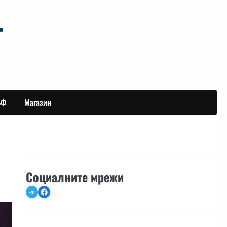
БФ
Магазин
Социалните мрежи
Telegram
Facebook