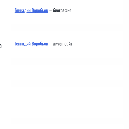
Геннадий Воробьов
– биография
Геннадий Воробьов
– личен сайт
а
Контакти