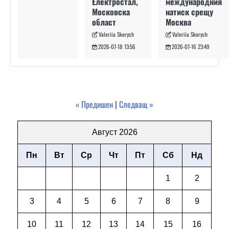
международния
Електростал,
натиск срещу
Московска
Москва
област
Valeriia Skorych
Valeriia Skorych
2026-07-16 23:49
2026-07-18 13:56
« Предишен
|
Следващ »
Август 2026
Пн
Вт
Ср
Чт
Пт
Сб
Нд
1
2
3
4
5
6
7
8
9
10
11
12
13
14
15
16