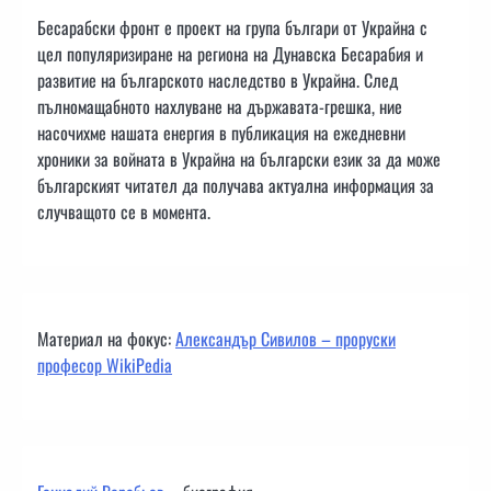
Бесарабски фронт е проект на група българи от Украйна с
цел популяризиране на региона на Дунавска Бесарабия и
развитие на българското наследство в Украйна. След
пълномащабното нахлуване на държавата-грешка, ние
насочихме нашата енергия в публикация на ежедневни
хроники за войната в Украйна на български език за да може
българският читател да получава актуална информация за
случващото се в момента.
Материал на фокус:
Александър Сивилов – проруски
професор WikiPedia