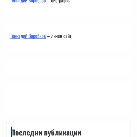
Геннадий Воробьов
– биография
Геннадий Воробьов
– личен сайт
Контакти
Последни публикации