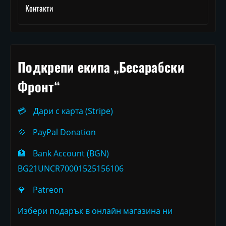
Контакти
Подкрепи екипа „Бесарабски
Фронт“
💳
Дари с карта (Stripe)
💠
PayPal Donation
🏦
Bank Account (BGN)
BG21UNCR70001525156106
💎
Patreon
Избери подарък в онлайн магазина ни