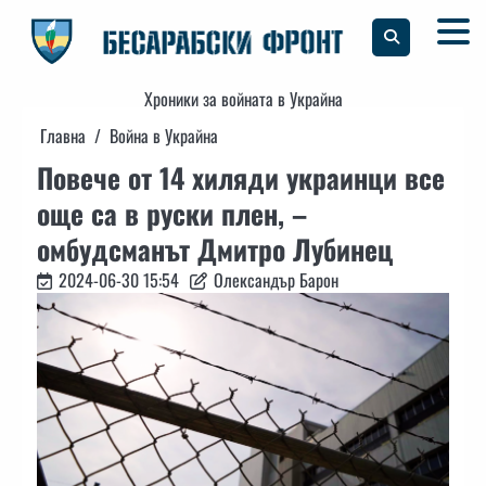
Skip
to
content
Хроники за войната в Украйна
Главна
Война в Украйна
Повече от 14 хиляди украинци все
още са в руски плен, –
омбудсманът Дмитро Лубинец
2024-06-30 15:54
Олександър Барон