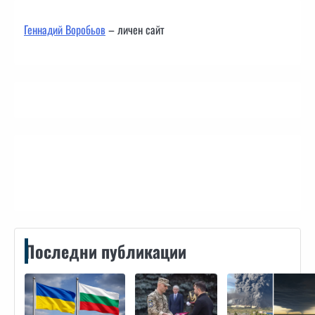
Геннадий Воробьов
– личен сайт
Контакти
Последни публикации