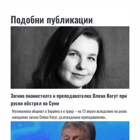
Подобни публикации
Загина пианистката и преподавателка Олена Когут при
руски обстрел на Суми
Музикалната общност в Украйна е в траур – на 13 април вследствие на руско
нападение загина Олена Когут, дългогодишна преподавателка…