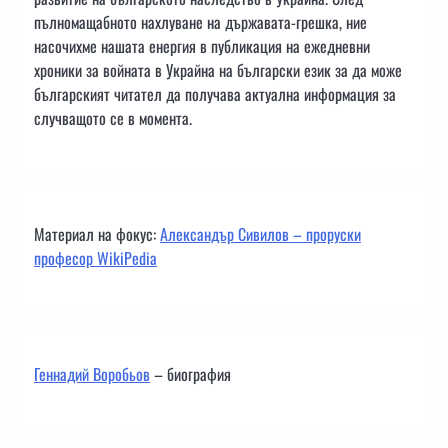
пълномащабното нахлуване на държавата-грешка, ние
насочихме нашата енергия в публикация на ежедневни
хроники за войната в Украйна на български език за да може
българският читател да получава актуална информация за
случващото се в момента.
Материал на фокус:
Александър Сивилов – проруски
професор WikiPedia
Геннадий Воробьов
– биография