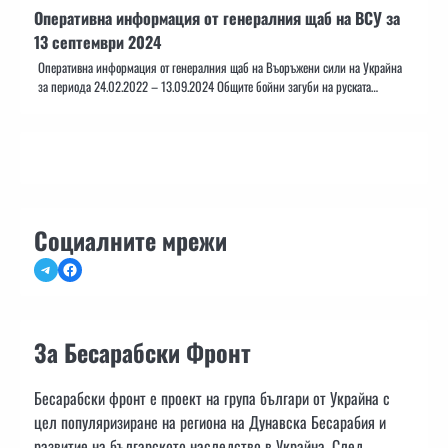
Оперативна информация от генералния щаб на ВСУ за
13 септември 2024
Оперативна информация от генералния щаб на Въоръжени сили на Украйна
за периода 24.02.2022 – 13.09.2024 Общите бойни загуби на руската…
Социалните мрежи
Telegram
Facebook
За Бесарабски Фронт
Бесарабски фронт е проект на група българи от Украйна с
цел популяризиране на региона на Дунавска Бесарабия и
развитие на българското наследство в Украйна. След