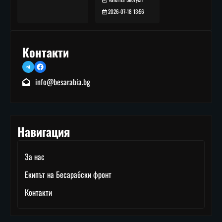
2026-07-18 13:56
Контакти
Telegram
Facebook
info@besarabia.bg
Навигация
За нас
Екипът на Бесарабски фронт
Контакти