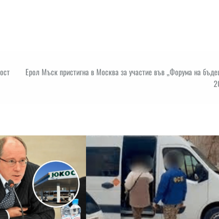
ност
Ерол Мъск пристигна в Москва за участие във „Форума на бъде
2