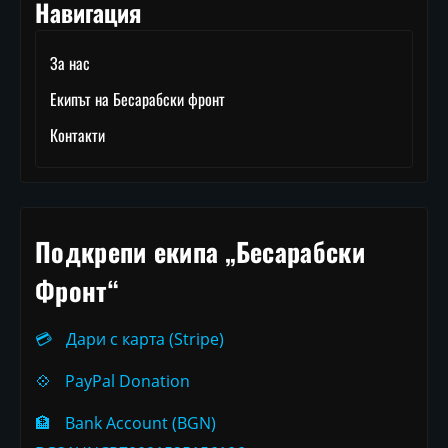
Навигация
За нас
Екипът на Бесарабски фронт
Контакти
Подкрепи екипа „Бесарабски
Фронт“
💳
Дари с карта (Stripe)
💠
PayPal Donation
🏦
Bank Account (BGN)