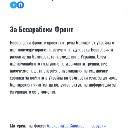
Telegram
Facebook
За Бесарабски Фронт
Бесарабски фронт е проект на група българи от Украйна с
цел популяризиране на региона на Дунавска Бесарабия и
развитие на българското наследство в Украйна. След
пълномащабното нахлуване на държавата-грешка, ние
насочихме нашата енергия в публикация на ежедневни
хроники за войната в Украйна на български език за да може
българският читател да получава актуална информация за
случващото се в момента.
Материал на фокус:
Александър Сивилов – проруски