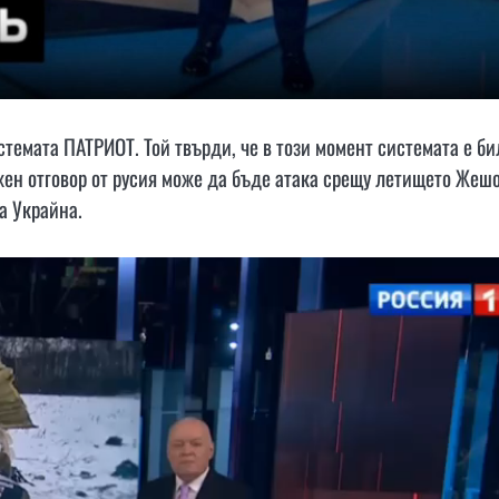
стемата ПАТРИОТ. Той твърди, че в този момент системата е би
жен отговор от русия може да бъде атака срещу летището Жешо
за Украйна.