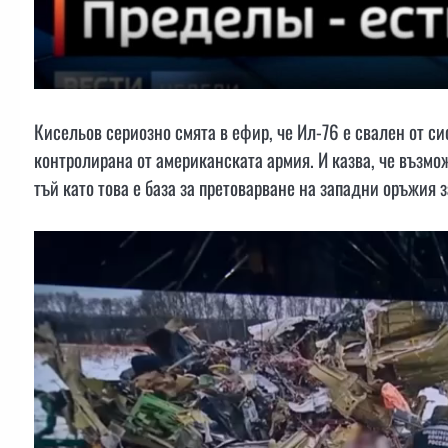
Кисельов сериозно смята в ефир, че Ил-76 е свален от си
контролирана от американската армия. И казва, че възмо
тъй като това е база за претоварване на западни оръжия 