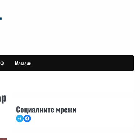
БФ
Магазин
ар
Социалните мрежи
Telegram
Facebook