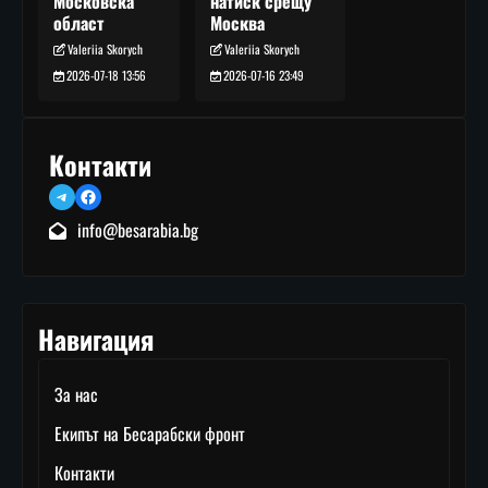
натиск срещу
Московска
Москва
област
Valeriia Skorych
Valeriia Skorych
2026-07-16 23:49
2026-07-18 13:56
Контакти
Telegram
Facebook
info@besarabia.bg
Навигация
За нас
Екипът на Бесарабски фронт
Контакти