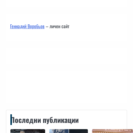
Геннадий Воробьов
– личен сайт
Контакти
Последни публикации