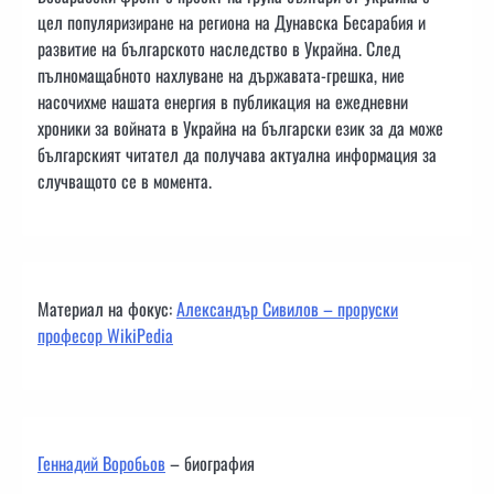
цел популяризиране на региона на Дунавска Бесарабия и
развитие на българското наследство в Украйна. След
пълномащабното нахлуване на държавата-грешка, ние
насочихме нашата енергия в публикация на ежедневни
хроники за войната в Украйна на български език за да може
българският читател да получава актуална информация за
случващото се в момента.
Материал на фокус:
Александър Сивилов – проруски
професор WikiPedia
Геннадий Воробьов
– биография