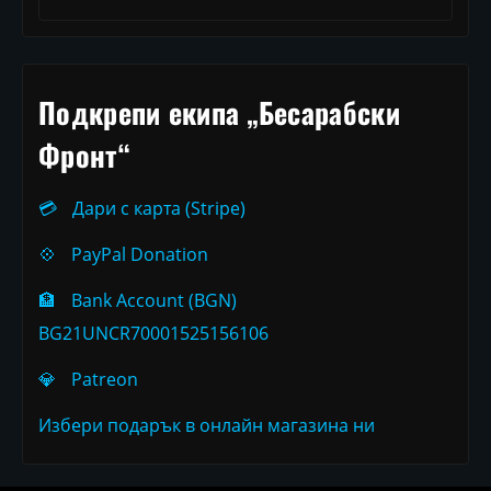
Подкрепи екипа „Бесарабски
Фронт“
💳
Дари с карта (Stripe)
💠
PayPal Donation
🏦
Bank Account (BGN)
BG21UNCR70001525156106
💎
Patreon
Избери подарък в онлайн магазина ни