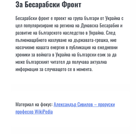
За Бесарабски Фронт
Бесарабски фронт е проект на група българи от Украйна с
цел популяризиране на региона на Дунавска Бесарабия и
развитие на българското наследство в Украйна. След
пълномащабното нахлуване на държавата-грешка, ние
насочихме нашата енергия в публикация на ежедневни
хроники за войната в Украйна на български език за да
може българският читател да получава актуална
информация за случващото се в момента.
Материал на фокус:
Александър Сивилов – проруски
професор WikiPedia