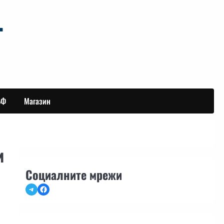
БФ
Магазин
и
Социалните мрежи
Telegram
Facebook