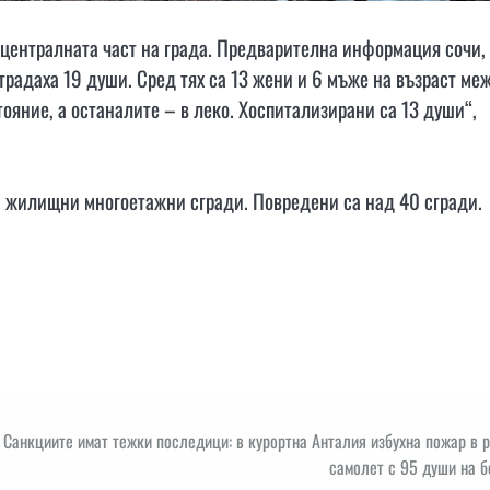
 централната част на града. Предварителна информация сочи,
страдаха 19 души. Сред тях са 13 жени и 6 мъже на възраст ме
тояние, а останалите – в леко. Хоспитализирани са 13 души“,
а жилищни многоетажни сгради. Повредени са над 40 сгради.
Санкциите имат тежки последици: в курортна Анталия избухна пожар в 
самолет с 95 души на 