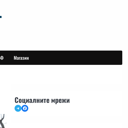
БФ
Магазин
Социалните мрежи
Telegram
Facebook