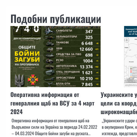
Подобни публикации
Оперативна информация от
Украинските 
генералния щаб на ВСУ за 4 март
цели са коорд
2024
широкомащабн
Оперативна информация от генералния щаб на
„Украинските удари 
Въоръжени сили на Украйна за периода 24.02.2022
в окупирания Крим, к
– 04.03.2024 Общите бойни загуби на руската…
изглежда, представл