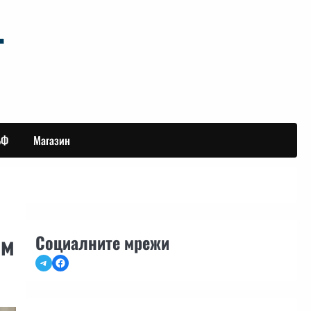
БФ
Магазин
ъм
Социалните мрежи
Telegram
Facebook