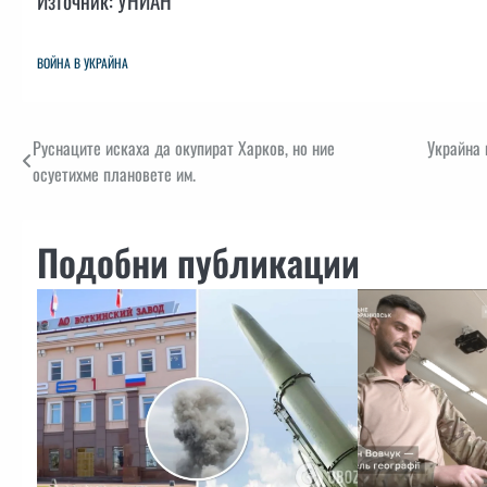
Източник: УНИАН
ВОЙНА В УКРАЙНА
Навигация
Руснаците искаха да окупират Харков, но ние
Украйна 
осуетихме плановете им.
Подобни публикации