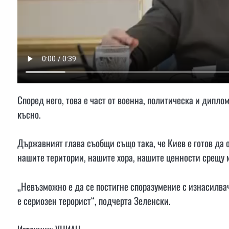
Според него, това е част от военна, политическа и дипло
късно.
Държавният глава съобщи също така, че Киев е готов да
нашите територии, нашите хора, нашите ценности срещу 
„Невъзможно е да се постигне споразумение с изнасилвач
е сериозен терорист“, подчерта Зеленски.