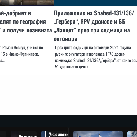
ай-добрият в
Приложение на Shahed-131/136/
елят по география
„Гербера“, FPV дронове и ББ
” и получи позивната
„Ланцет“ през три седмици на
октомври
г. Роман Вовчук, учител по
През трите седмици на октомври 2024 година
 15 в Ивано-Франкивск,
руските окупатори използваха 1 178 дрона-
на…
камикадзе Shahed-131/136/„Гербера“, от които са
51 достигнаха целта…
Украински
От руския