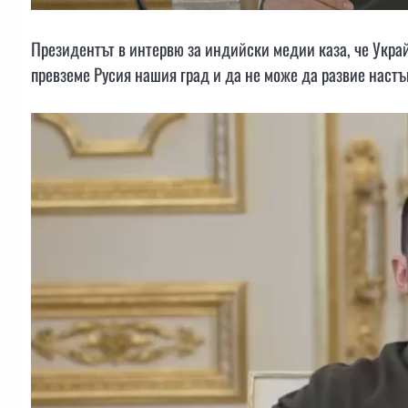
Президентът в интервю за индийски медии каза, че Украй
превземе Русия нашия град и да не може да развие настъ