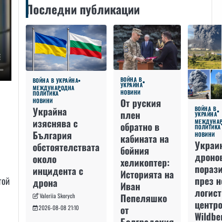
Последни публикации
ВОЙНА В
ВОЙНА В УКРАЙНА
УКРАЙНА
МЕЖДУНАРОДНА
НОВИНИ
ПОЛИТИКА
От руския
НОВИНИ
Украйна
ВОЙНА В
плен
УКРАЙНА
изяснява с
МЕЖДУНА
обратно в
ПОЛИТИКА
България
НОВИНИ
кабината на
Украи
обстоятелствата
бойния
дроно
около
хеликоптер:
пораз
инцидента с
Историята на
той
през 
дрона
Иван
логис
Пепеляшко
Valeriia Skorych
центро
от
2026-08-08 21:10
Wildbe
Болградския