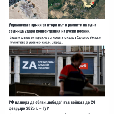
Украинската армия за втори път в рамките на една
седмица удари концентрация на руски военни.
Видеото, за което се твърди, че е от момента на удара в Херсонска област, е
публикувано от украински канали. Според…
РФ планира да обяви „победа“ във войната до 24
февруари 2025 г. – ГУР