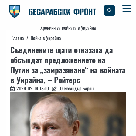
Skip
to
content
Хроники за войната в Украйна
Главна
Война в Украйна
Съединените щати отказаха да
обсъждат предложението на
Путин за „замразяване“ на войната
в Украйна, – Ройтерс
2024-02-14 18:10
Олександър Барон