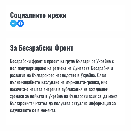
Социалните мрежи
Telegram
Facebook
За Бесарабски Фронт
Бесарабски фронт е проект на група българи от Украйна с
цел популяризиране на региона на Дунавска Бесарабия и
развитие на българското наследство в Украйна. След
пълномащабното нахлуване на държавата-грешка, ние
насочихме нашата енергия в публикация на ежедневни
хроники за войната в Украйна на български език за да може
българският читател да получава актуална информация за
случващото се в момента.