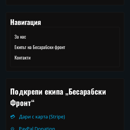
Навигация
За нас
Екипът на Бесарабски фронт
Контакти
Подкрепи екипа „Бесарабски
Фронт“
💳
Дари с карта (Stripe)
💠
PayPal Donation