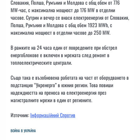
Словакия, Полша, Румъния и Молдова с общ обем от 776
MW-час, с максимална мощност до 176 MW в отделни
часове. Сутрин и вечер се внася електроенергия от Словакия,
Полша, Румъния и Молдова с общ обем 1923 MWh, с
максимална мощност в отделни часове до 250 MW.
В рамките на 24 часа един от повредените при обстрел
енергоблокове е включен в мрежата след ремонт в
топлоелектрическите централи.
Също така е възобновена работата на част от оборудването в
подстанция “Укренерго” в южния регион. Това повиши
надеждността на преноса на електроенергия през
магистралните мрежи в един от регионите.
Източник:
Інформаційний Спротив
ВОЙНА В УКРАЙНА