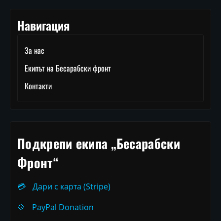
Навигация
За нас
Екипът на Бесарабски фронт
Контакти
Подкрепи екипа „Бесарабски
Фронт“
💳
Дари с карта (Stripe)
💠
PayPal Donation