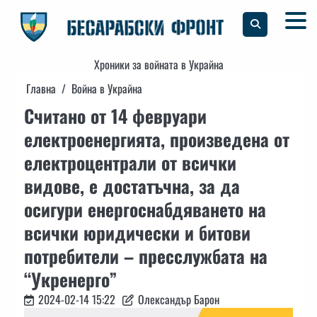
Skip
to
content
Хроники за войната в Украйна
Главна
Война в Украйна
Считано от 14 февруари
електроенергията, произведена от
електроцентрали от всички
видове, е достатъчна, за да
осигури енергоснабдяването на
всички юридически и битови
потребители – пресслужбата на
“Укренерго”
2024-02-14 15:22
Олександър Барон