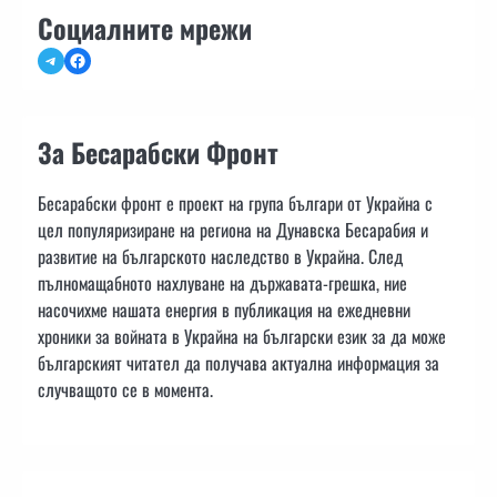
Социалните мрежи
Telegram
Facebook
За Бесарабски Фронт
Бесарабски фронт е проект на група българи от Украйна с
цел популяризиране на региона на Дунавска Бесарабия и
развитие на българското наследство в Украйна. След
пълномащабното нахлуване на държавата-грешка, ние
насочихме нашата енергия в публикация на ежедневни
хроники за войната в Украйна на български език за да може
българският читател да получава актуална информация за
случващото се в момента.