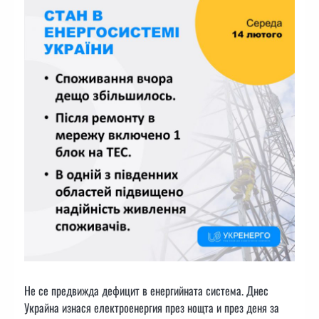
Не се предвижда дефицит в енергийната система. Днес
Украйна изнася електроенергия през нощта и през деня за