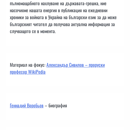
пълномащабното нахлуване на държавата-грешка, ние
насочихме нашата енергия в публикация на ежедневни
хроники за войната в Украйна на български език за да може
българският читател да получава актуална информация за
случващото се в момента.
Материал на фокус:
Александър Сивилов – проруски
професор WikiPedia
Геннадий Воробьов
– биография