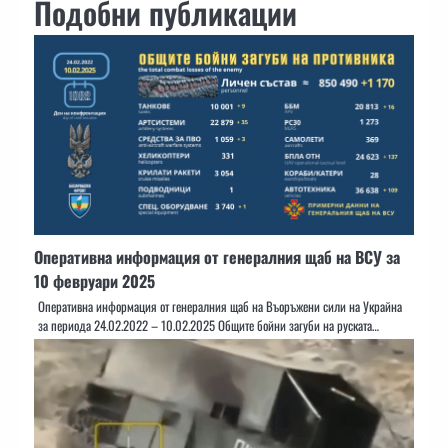
Подобни публикации
Оперативна информация от генералния щаб на ВСУ за
10 февруари 2025
Оперативна информация от генералния щаб на Въоръжени сили на Украйна
за периода 24.02.2022 – 10.02.2025 Общите бойни загуби на руската…