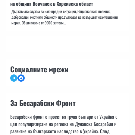
на община Вовчанск в Харкивска област
Държавната служба за извънредни ситуации, Националната полиция,
доброволци, местните общности продължават да извършват евакуационни
мерки. Общо повече от 9900 жители…
Социалните мрежи
Telegram
Facebook
За Бесарабски Фронт
Бесарабски фронт е проект на група българи от Украйна с
цел популяризиране на региона на Дунавска Бесарабия и
развитие на българското наследство в Украйна. След