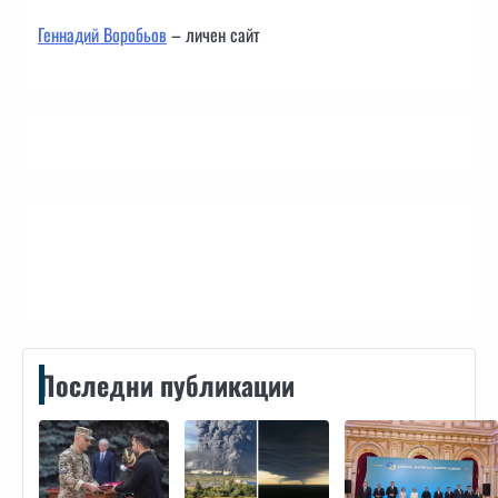
Геннадий Воробьов
– личен сайт
Контакти
Последни публикации