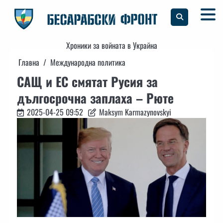
Skip
to
content
Хроники за войната в Украйна
Главна
Международна политика
САЩ и ЕС смятат Русия за
дългосрочна заплаха – Рюте
2025-04-25 09:52
Maksym Karmazynovskyi