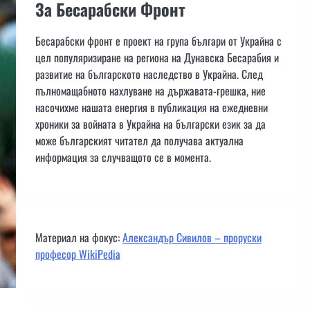
За Бесарабски Фронт
Бесарабски фронт е проект на група българи от Украйна с
цел популяризиране на региона на Дунавска Бесарабия и
развитие на българското наследство в Украйна. След
пълномащабното нахлуване на държавата-грешка, ние
насочихме нашата енергия в публикация на ежедневни
хроники за войната в Украйна на български език за да
може българският читател да получава актуална
информация за случващото се в момента.
Материал на фокус:
Александър Сивилов – проруски
професор WikiPedia