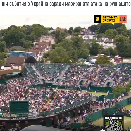
ични събития в Украйна заради масираната атака на руснаците