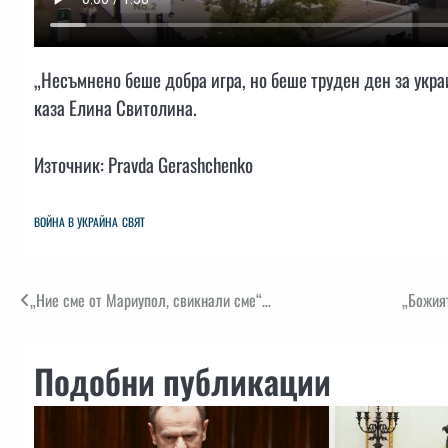
„Несъмнено беше добра игра, но беше труден ден за укра
каза Елина Свитолина.
Източник: Pravda Gerashchenko
ВОЙНА В УКРАЙНА
СВЯТ
Навигация
„Ние сме от Мариупол, свикнали сме“…
„Божият
Подобни публикации