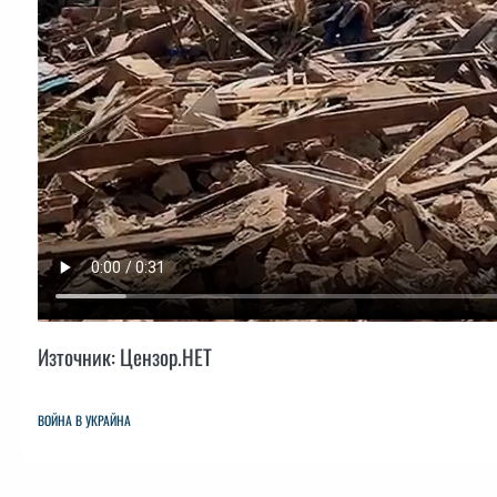
Източник: Цензор.НЕТ
ВОЙНА В УКРАЙНА