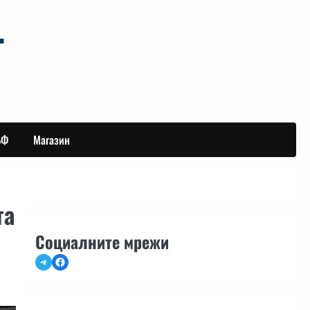
БФ
Магазин
та
Социалните мрежи
Telegram
Facebook