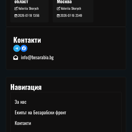
Москва
област
Valeriia Skorych
Valeriia Skorych
2026-07-16 23:49
2026-07-18 13:56
Контакти
Telegram
Facebook
info@besarabia.bg
Навигация
За нас
Екипът на Бесарабски фронт
Контакти