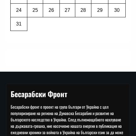
24
25
26
27
28
29
30
31
Бесарабски Фронт
Бесарабски фронт е проект на група българи от Украйна с цел
популяризиране на региона на Дунавска Бесарабия и развитие на
българското наследство в Украйна. След пълномащабното нахлуване
на държавата-грешка, ние насочихме нашата енергия в публикация на
ежедневни хроники за войната в Украйна на български език за да може