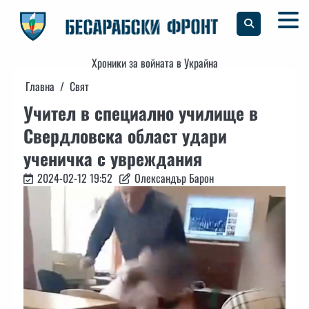
Skip
to
content
Хроники за войната в Украйна
Главна
Свят
Учител в специално училище в
Свердловска област удари
ученичка с увреждания
2024-02-12 19:52
Олександър Барон