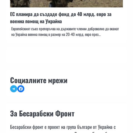
ЕС планира да създаде фонд до 40 млрд. евро за
военна помощ на Украйна
Европейският съюз препоръчва на държавите членки доброволно да окажат
на Украйна военна помощ в размер на 20-40 млрд. евро през…
Социалните мрежи
Telegram
Facebook
За Бесарабски Фронт
Бесарабски фронт е проект на група българи от Украйна с