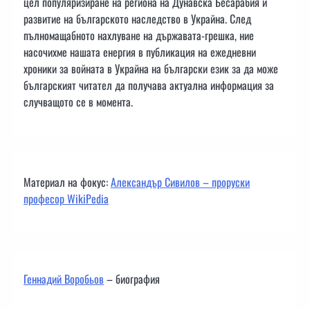
цел популяризиране на региона на Дунавска Бесарабия и
развитие на българското наследство в Украйна. След
пълномащабното нахлуване на държавата-грешка, ние
насочихме нашата енергия в публикация на ежедневни
хроники за войната в Украйна на български език за да може
българският читател да получава актуална информация за
случващото се в момента.
Материал на фокус:
Александър Сивилов – проруски
професор WikiPedia
Геннадий Воробьов
– биография