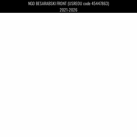
NGO BESARABSKI FRONT (USREOU code 45447863)
2021-2026