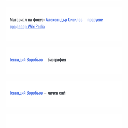
Материал на фокус:
Александър Сивилов – проруски
професор WikiPedia
Геннадий Воробьов
– биография
Геннадий Воробьов
– личен сайт