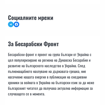
Социалните мрежи
Telegram
Facebook
За Бесарабски Фронт
Бесарабски фронт е проект на група българи от Украйна с
цел популяризиране на региона на Дунавска Бесарабия и
развитие на българското наследство в Украйна. След
пълномащабното нахлуване на държавата-грешка, ние
насочихме нашата енергия в публикация на ежедневни
хроники за войната в Украйна на български език за да може
българският читател да получава актуална информация за
случващото се в момента.