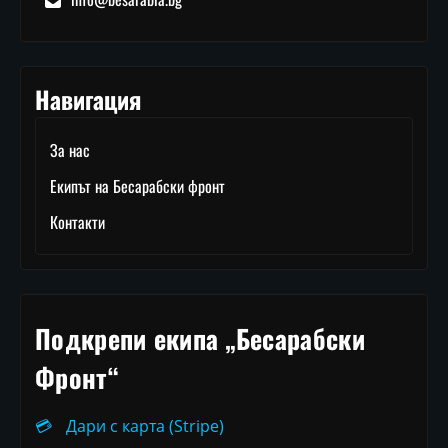
Навигация
За нас
Екипът на Бесарабски фронт
Контакти
Подкрепи екипа „Бесарабски
Фронт“
💳
Дари с карта (Stripe)