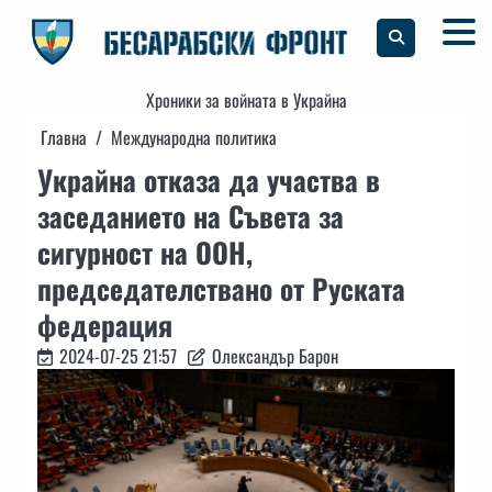
Skip
to
content
Хроники за войната в Украйна
Главна
Международна политика
Украйна отказа да участва в
заседанието на Съвета за
сигурност на ООН,
председателствано от Руската
федерация
2024-07-25 21:57
Олександър Барон