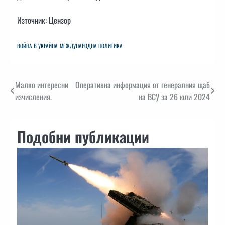
Източник: Цензор
ВОЙНА В УКРАЙНА
МЕЖДУНАРОДНА ПОЛИТИКА
Навигация
Малко интересни
Оперативна информация от генералния щаб
изчисления.
на ВСУ за 26 юли 2024
Подобни публикации