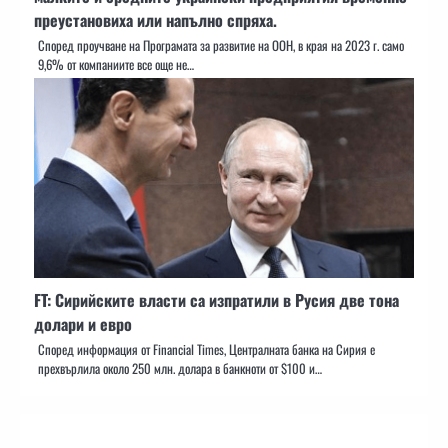
преустановиха или напълно спряха.
Според проучване на Програмата за развитие на ООН, в края на 2023 г. само
9,6% от компаниите все още не…
FT: Сирийските власти са изпратили в Русия две тона
долари и евро
Според информация от Financial Times, Централната банка на Сирия е
прехвърлила около 250 млн. долара в банкноти от $100 и…